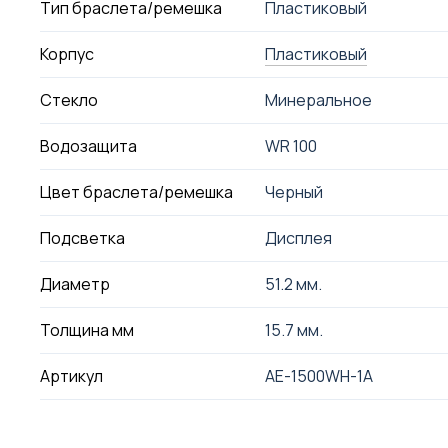
Тип браслета/ремешка
Пластиковый
Корпус
Пластиковый
Стекло
Минеральное
Водозащита
WR 100
Цвет браслета/ремешка
Черный
Подсветка
Дисплея
Диаметр
51.2 мм.
Толщина мм
15.7 мм.
Артикул
AE-1500WH-1A