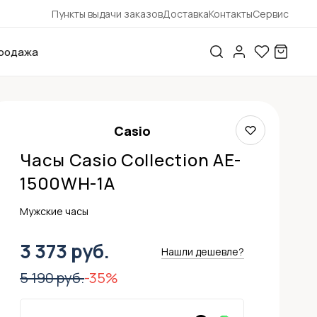
Пункты выдачи заказов
Доставка
Контакты
Сервис
родажа
Casio
Часы Casio Collection AE-
1500WH-1A
Мужские часы
3 373 руб.
Нашли дешевле?
5 190 руб.
-35%