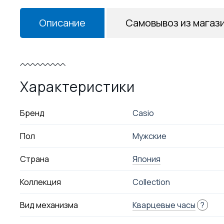
Описание
Самовывоз из магаз
Характеристики
Бренд
Casio
Пол
Мужские
Страна
Япония
Коллекция
Collection
Вид механизма
Кварцевые часы
?