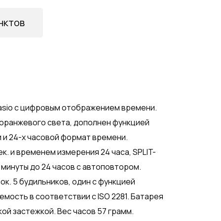
нктов
sio с цифровым отображением времени.
оранжевого света, дополнен функцией
и и 24-х часовой формат времени.
к. и временем измерения 24 часа, SPLIT-
 минуты до 24 часов с автоповтором.
к. 5 будильников, один с функцией
мость в соответствии с ISO 2281. Батарея
кой застежкой. Вес часов 57 грамм.