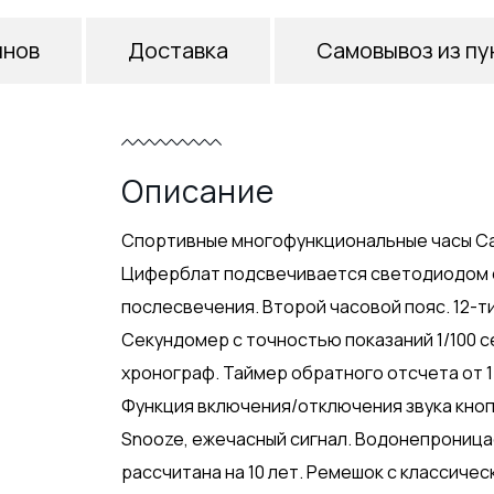
инов
Доставка
Самовывоз из пу
Описание
Спортивные многофункциональные часы Ca
Циферблат подсвечивается светодиодом 
послесвечения. Второй часовой пояс. 12-т
Секундомер с точностью показаний 1/100 се
хронограф. Таймер обратного отсчета от 1
Функция включения/отключения звука кнопо
Snooze, ежечасный сигнал. Водонепроницае
рассчитана на 10 лет. Ремешок с классичес