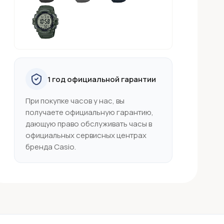
1 год официальной гарантии
При покупке часов у нас, вы
получаете официальную гарантию,
дающую право обслуживать часы в
официальных сервисных центрах
бренда Casio.