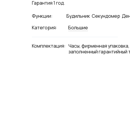
Гарантия 1 год.
Функции:
Будильник
Секундомер
Ден
Категория:
Большие
Комплектация:
Часы, фирменная упаковка,
заполненный гарантийный 