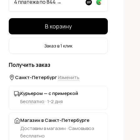
4 платежа по
844
→
В корзину
Заказ в 1 клик
Получить заказ
Санкт-Петербург
Изменить
Курьером — с примеркой
Бесплатно · 1-2 дня
Магазин в Санкт-Петербурге
Доставим в магазин · Самовывоз
бесплатно