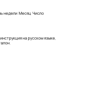
ь недели
Месяц
Число
 инструкция на русском языке,
талон.