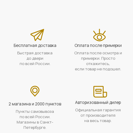
Бесплатная доставка
Оплата после примерки
Быстрая доставка
Оплата после осмотра и
до двери
примерки. Просто
по всей России.
откажитесь,
если товар не подошел.
Авторизованный дилер
2 магазина и 2000 пунктов
Официальная гарантия
Пункты самовывоза
от производителя
по всей России.
на весь товар.
Магазины в Санкт-
Петербурге.