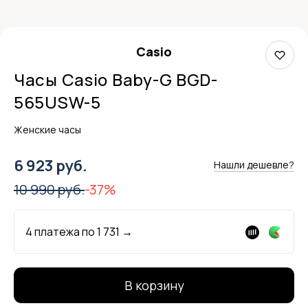
Casio
Часы Casio Baby-G BGD-
565USW-5
Женские часы
6 923 руб.
Нашли дешевле?
10 990 руб.
-37%
4 платежа по
1 731
→
В корзину