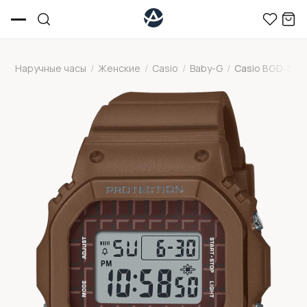
Наручные часы
/
Женские
/
Casio
/
Baby-G
/
Casio BGD-56