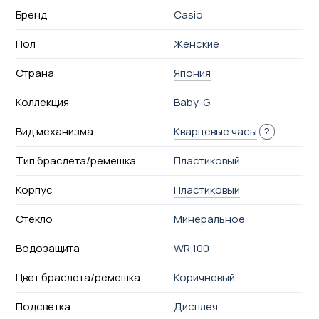
Бренд
Casio
Пол
Женские
Страна
Япония
Коллекция
Baby-G
Вид механизма
Кварцевые часы
?
Тип браслета/ремешка
Пластиковый
Корпус
Пластиковый
Стекло
Минеральное
Водозащита
WR 100
Цвет браслета/ремешка
Коричневый
Подсветка
Дисплея