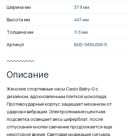
Ширина мм
37.9 мм.
Высота мм
40.1 мм.
Толщина мм
11.3 мм.
Артикул
BGD-565USW-5
Описание
Женские спортивные часы Casio Baby-G с
дизайном, вдохновленным плиткой шоколада.
Противоударный корпус защищает механизм от
ударов и вибрации. Электролюминесцентная
подсветка освещает весь циферблат, после
отпускания кнопки свечение продолжается еще
некоторое время. Световая индикация сигнала.