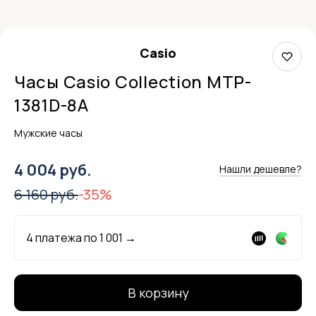
Casio
Часы Casio Collection MTP-
1381D-8A
Мужские часы
4 004 руб.
Нашли дешевле?
6 160 руб.
-35%
4 платежа по
1 001
→
В корзину