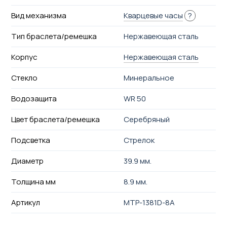
Вид механизма
Кварцевые часы
?
Тип браслета/ремешка
Нержавеющая сталь
Корпус
Нержавеющая сталь
Стекло
Минеральное
Водозащита
WR 50
Цвет браслета/ремешка
Серебряный
Подсветка
Стрелок
Диаметр
39.9 мм.
Толщина мм
8.9 мм.
Артикул
MTP-1381D-8A