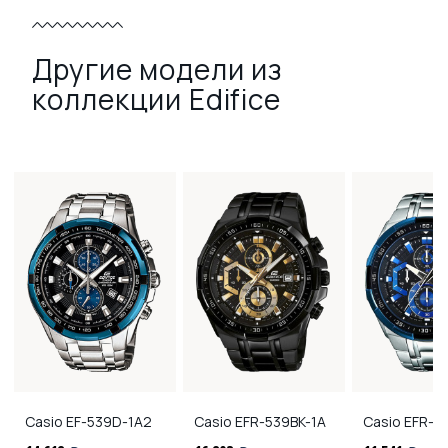
Другие модели из
коллекции Edifice
Casio
EF-539D-1A2
Casio
EFR-539BK-1A
Casio
EFR-5