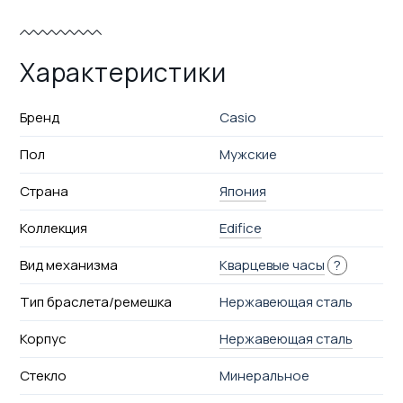
Характеристики
Бренд
Casio
Пол
Мужские
Страна
Япония
Коллекция
Edifice
Вид механизма
Кварцевые часы
?
Тип браслета/ремешка
Нержавеющая сталь
Корпус
Нержавеющая сталь
Стекло
Минеральное