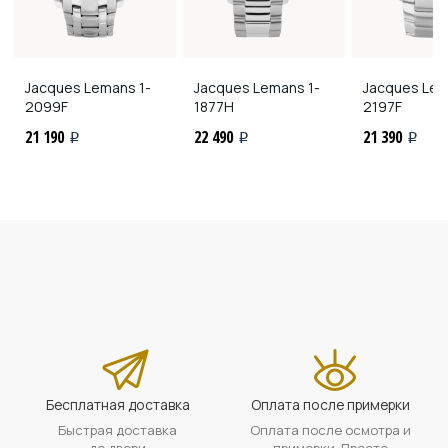
Jacques Lemans
1-
Jacques Lemans
1-
Jacques Le
2099F
1877H
2197F
21 190
22 490
21 390
i
i
i
Бесплатная доставка
Оплата после примерки
Быстрая доставка
Оплата после осмотра и
до двери
примерки. Просто