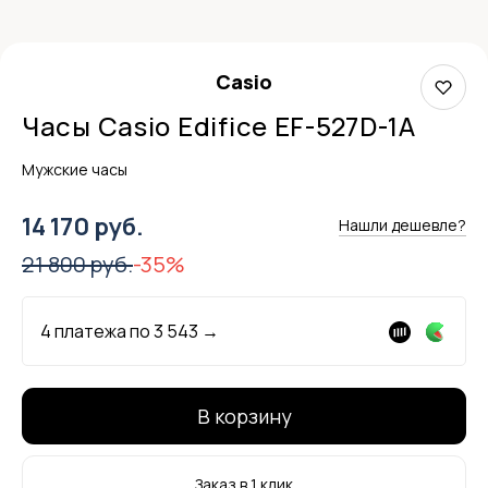
Casio
Часы Casio Edifice EF-527D-1A
Мужские часы
14 170 руб.
Нашли дешевле?
21 800 руб.
-35%
4 платежа по
3 543
→
В корзину
Заказ в 1 клик