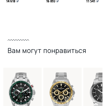
14 618
16 893
11 541
i
i
i
Вам могут понравиться