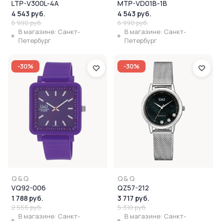
LTP-V300L-4A
MTP-VD01B-1B
4 543 руб.
4 543 руб.
6 990 руб.
6 990 руб.
В магазине: Санкт-
В магазине: Санкт-
Петербург
Петербург
-30%
-30%
Q&Q
Q&Q
VQ92-006
QZ57-212
1 788 руб.
3 717 руб.
2 555 руб.
5 310 руб.
В магазине: Санкт-
В магазине: Санкт-