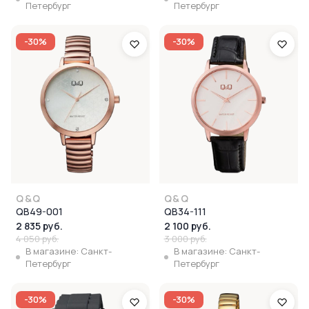
Петербург
Петербург
-30%
-30%
Q&Q
Q&Q
QB49-001
QB34-111
2 835 руб.
2 100 руб.
4 050 руб.
3 000 руб.
В магазине: Санкт-
В магазине: Санкт-
Петербург
Петербург
-30%
-30%