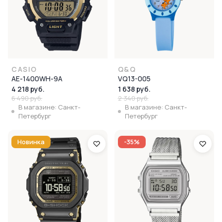
CASIO
Q&Q
AE-1400WH-9A
VQ13-005
4 218 руб.
1 638 руб.
6 490 руб.
2 340 руб.
В магазине: Санкт-
В магазине: Санкт-
Петербург
Петербург
Новинка
-35%