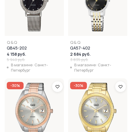
Q&Q
Q&Q
QB45-202
QA57-402
4 158 руб.
2 684 руб.
5 940 руб.
3 835 руб.
В магазине: Санкт-
В магазине: Санкт-
Петербург
Петербург
-30%
-30%