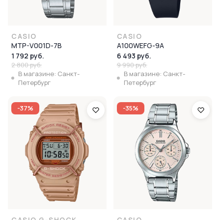
CASIO
CASIO
MTP-V001D-7B
A100WEFG-9A
1 792 руб.
6 493 руб.
2 800 руб.
9 990 руб.
В магазине: Санкт-
В магазине: Санкт-
Петербург
Петербург
-37%
-35%
CASIO G-SHOCK
CASIO