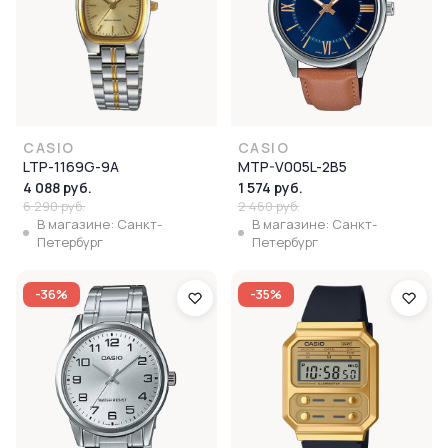
CASIO
CASIO
LTP-1169G-9A
MTP-V005L-2B5
4 088 руб.
1 574 руб.
6 290 руб.
2 460 руб.
В магазине: Санкт-
В магазине: Санкт-
Петербург
Петербург
-36%
-35%