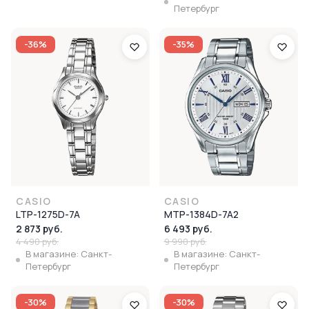
Петербург
-36%
-35%
CASIO
CASIO
LTP-1275D-7A
MTP-1384D-7A2
2 873 руб.
6 493 руб.
4 490 руб.
9 990 руб.
В магазине: Санкт-
В магазине: Санкт-
Петербург
Петербург
-30%
-30%