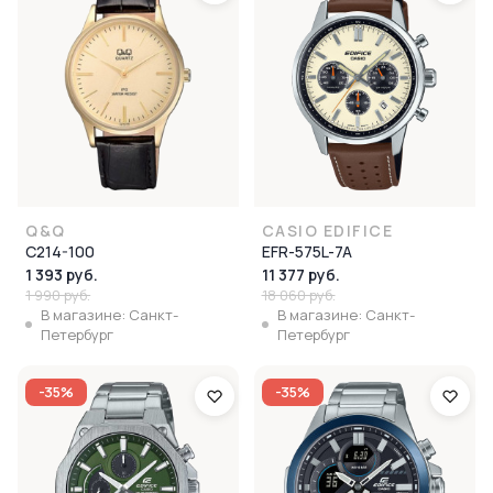
Q&Q
CASIO EDIFICE
C214-100
EFR-575L-7A
1 393 руб.
11 377 руб.
1 990 руб.
18 060 руб.
В магазине: Санкт-
В магазине: Санкт-
Петербург
Петербург
-35%
-35%