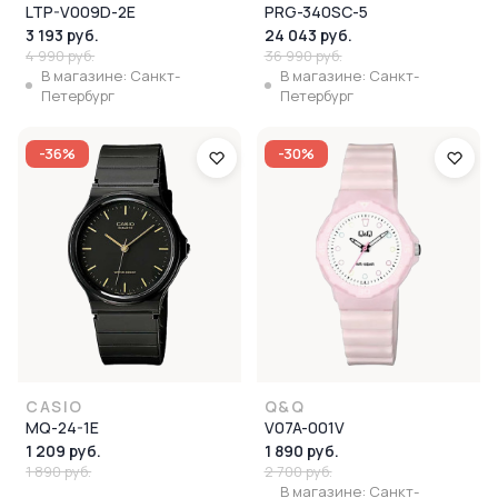
LTP-V009D-2E
PRG-340SC-5
3 193 руб.
24 043 руб.
4 990 руб.
36 990 руб.
В магазине: Санкт-
В магазине: Санкт-
Петербург
Петербург
-36%
-30%
CASIO
Q&Q
MQ-24-1E
V07A-001V
1 209 руб.
1 890 руб.
1 890 руб.
2 700 руб.
В магазине: Санкт-