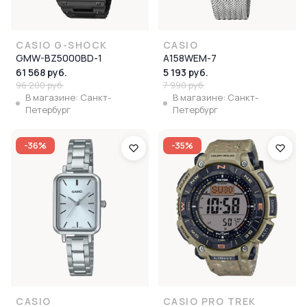
CASIO G-SHOCK
CASIO
GMW-BZ5000BD-1
A158WEM-7
61 568 руб.
5 193 руб.
96 200 руб.
7 990 руб.
В магазине: Санкт-
В магазине: Санкт-
Петербург
Петербург
-36%
-35%
CASIO
CASIO PRO TREK