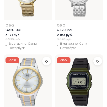
Q&Q
Q&Q
QA20-001
QA20-221
3 171 руб.
2 163 руб.
4 530 руб.
3 090 руб.
В магазине: Санкт-
В магазине: Санкт-
Петербург
Петербург
-30%
-36%