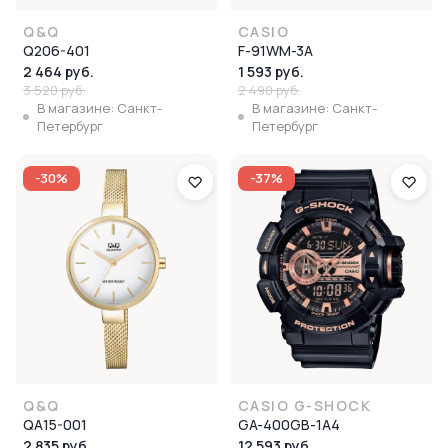
Q&Q
CASIO
Q206-401
F-91WM-3A
2 464 руб.
1 593 руб.
3 520 руб.
2 490 руб.
В магазине: Санкт-
В магазине: Санкт-
Петербург
Петербург
-30%
-37%
Q&Q
CASIO G-SHOCK
QA15-001
GA-400GB-1A4
2 835 руб.
12 593 руб.