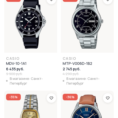
CASIO
CASIO
MDV-10-1A1
MTP-V006D-1B2
6 435 руб.
2 745 руб.
9 900 руб.
4 290 руб.
В магазине: Санкт-
В магазине: Санкт-
Петербург
Петербург
-35%
-36%