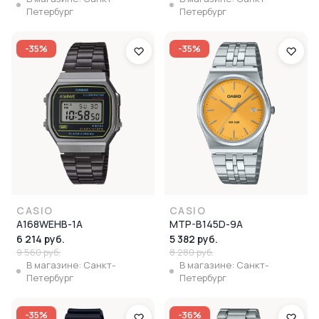
Петербург
Петербург
-35%
-35%
CASIO
CASIO
A168WEHB-1A
MTP-B145D-9A
6 214 руб.
5 382 руб.
9 560 руб.
8 280 руб.
В магазине: Санкт-
В магазине: Санкт-
Петербург
Петербург
-35%
-36%