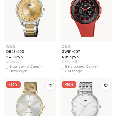
Q&Q
Q&Q
Q948-400
GW91-007
2 488 руб.
4 095 руб.
3 555 руб.
5 850 руб.
В магазине: Санкт-
В магазине: Санкт-
Петербург
Петербург
-30%
-30%