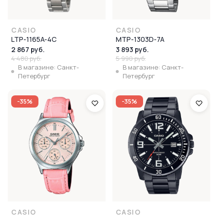
CASIO
CASIO
LTP-1165A-4C
MTP-1303D-7A
2 867 руб.
3 893 руб.
4 480 руб.
5 990 руб.
В магазине: Санкт-
В магазине: Санкт-
Петербург
Петербург
-35%
-35%
CASIO
CASIO