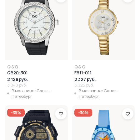
Q&Q
Q&Q
QB20-301
F611-011
2 128 руб.
2 327 руб.
3 040 руб.
3 325 руб.
В магазине: Санкт-
В магазине: Санкт-
Петербург
Петербург
-35%
-30%