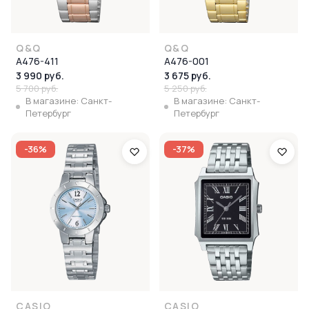
Q&Q
Q&Q
A476-411
A476-001
3 990 руб.
3 675 руб.
5 700 руб.
5 250 руб.
В магазине: Санкт-
В магазине: Санкт-
Петербург
Петербург
-36%
-37%
CASIO
CASIO