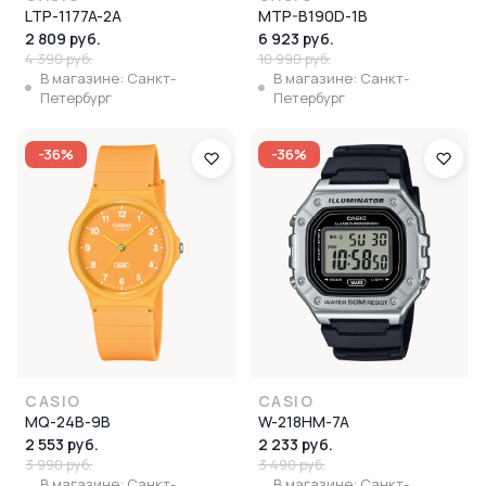
LTP-1177A-2A
MTP-B190D-1B
2 809 руб.
6 923 руб.
4 390 руб.
10 990 руб.
В магазине: Санкт-
В магазине: Санкт-
Петербург
Петербург
-36%
-36%
CASIO
CASIO
MQ-24B-9B
W-218HM-7A
2 553 руб.
2 233 руб.
3 990 руб.
3 490 руб.
В магазине: Санкт-
В магазине: Санкт-