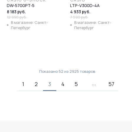
DW-5700PT-5
LTP-V300D-4A
8 183 руб.
4 933 руб.
12 990 руб.
7 590 руб.
В магазине: Санкт-
В магазине: Санкт-
Петербург
Петербург
Показано
52
из
2925
товаров
1
2
3
4
5
57