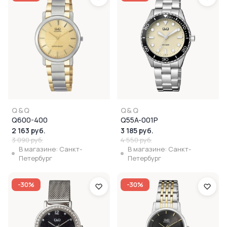
Q&Q
Q&Q
Q600-400
Q55A-001P
2 163 руб.
3 185 руб.
3 090 руб.
4 550 руб.
В магазине: Санкт-
В магазине: Санкт-
Петербург
Петербург
-30%
-30%