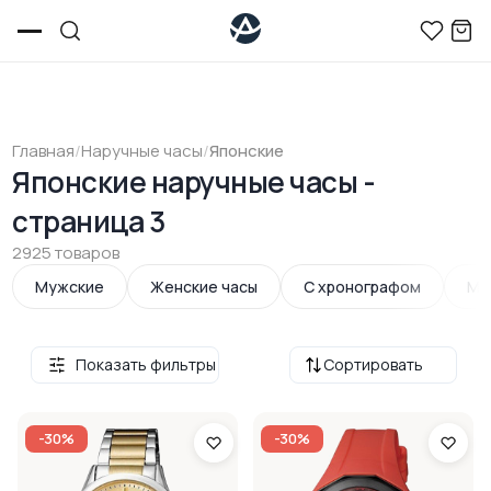
Главная
/
Наручные часы
/
Японские
Японские наручные часы -
страница 3
2925 товаров
Мужские
Женские часы
С хронографом
Ме
Показать фильтры
Сортировать
-30%
-30%