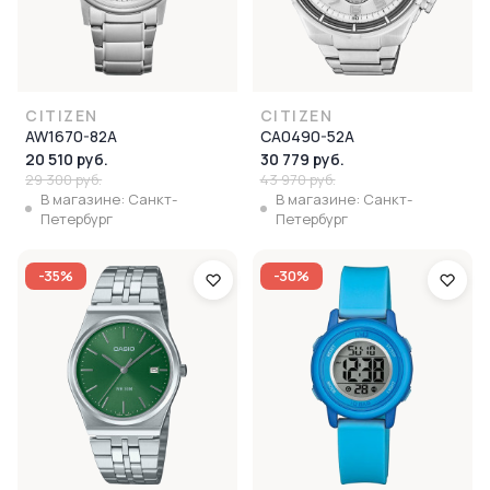
CITIZEN
CITIZEN
AW1670-82A
CA0490-52A
20 510 руб.
30 779 руб.
29 300 руб.
43 970 руб.
В магазине: Санкт-
В магазине: Санкт-
Петербург
Петербург
-35%
-30%