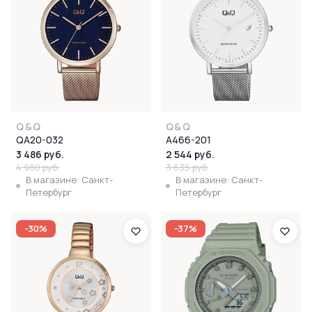
Q&Q
Q&Q
QA20-032
A466-201
3 486 руб.
2 544 руб.
4 980 руб.
3 635 руб.
В магазине: Санкт-
В магазине: Санкт-
Петербург
Петербург
-30%
-37%