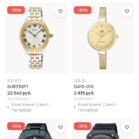
-30%
-30%
SEIKO
Q&Q
SUR330P1
QA15-010
22 540 руб.
2 835 руб.
32 200 руб.
4 050 руб.
В магазине: Санкт-
В магазине: Санкт-
Петербург
Петербург
-30%
-35%