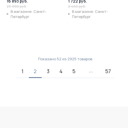
16 893 руб.
1 722 руб.
25 990 руб.
2 460 руб.
В магазине: Санкт-
В магазине: Санкт-
Петербург
Петербург
Показано
52
из
2925
товаров
1
2
3
4
5
57