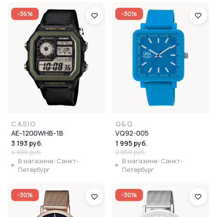
-36%
-30%
CASIO
Q&Q
AE-1200WHB-1B
VQ92-005
3 193 руб.
1 995 руб.
4 990 руб.
2 850 руб.
В магазине: Санкт-
В магазине: Санкт-
Петербург
Петербург
-30%
-30%