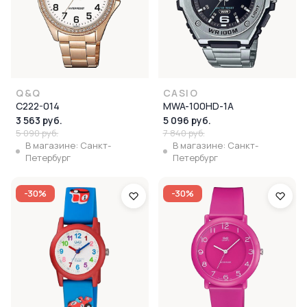
Q&Q
CASIO
C222-014
MWA-100HD-1A
3 563 руб.
5 096 руб.
5 090 руб.
7 840 руб.
В магазине: Санкт-
В магазине: Санкт-
Петербург
Петербург
-30%
-30%