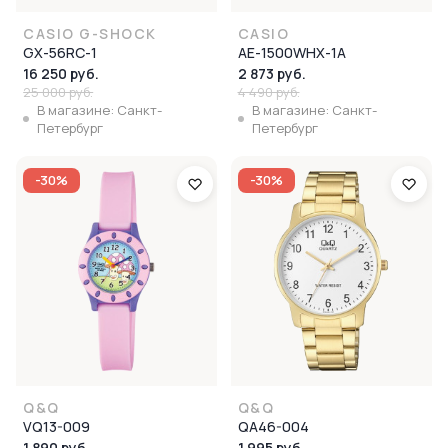
CASIO G-SHOCK
CASIO
GX-56RC-1
AE-1500WHX-1A
16 250 руб.
2 873 руб.
25 000 руб.
4 490 руб.
В магазине: Санкт-
В магазине: Санкт-
Петербург
Петербург
-30%
-30%
Q&Q
Q&Q
VQ13-009
QA46-004
1 890 руб.
1 995 руб.