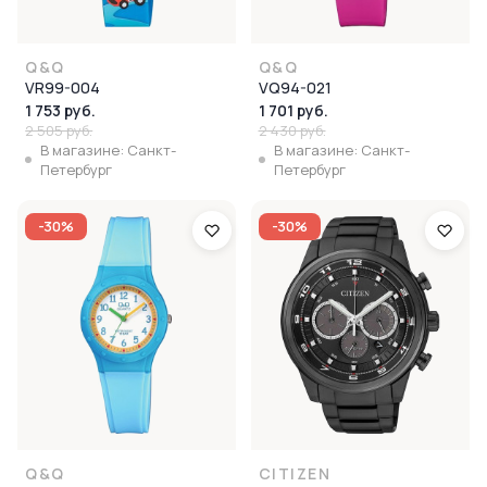
Q&Q
Q&Q
VR99-004
VQ94-021
1 753 руб.
1 701 руб.
2 505 руб.
2 430 руб.
В магазине: Санкт-
В магазине: Санкт-
Петербург
Петербург
-30%
-30%
Q&Q
CITIZEN