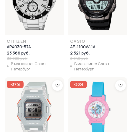
CITIZEN
CASIO
AP4030-57A
AE-1100W-1A
23 366 руб.
2 521 руб.
33 380 руб.
3 940 руб.
В магазине: Санкт-
В магазине: Санкт-
Петербург
Петербург
-37%
-30%