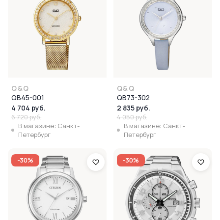
Q&Q
Q&Q
QB45-001
QB73-302
4 704 руб.
2 835 руб.
6 720 руб.
4 050 руб.
В магазине: Санкт-
В магазине: Санкт-
Петербург
Петербург
-30%
-30%