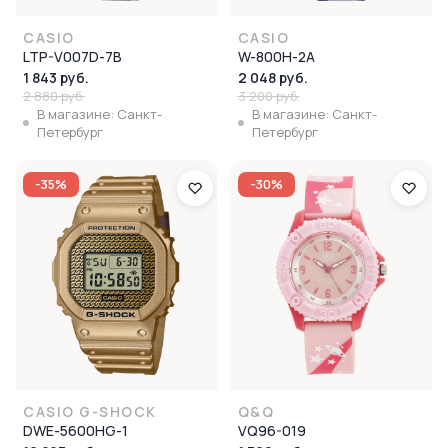
CASIO
CASIO
LTP-V007D-7B
W-800H-2A
1 843 руб.
2 048 руб.
2 880 руб.
3 200 руб.
В магазине: Санкт-
В магазине: Санкт-
Петербург
Петербург
-35%
-30%
CASIO G-SHOCK
Q&Q
DWE-5600HG-1
VQ96-019