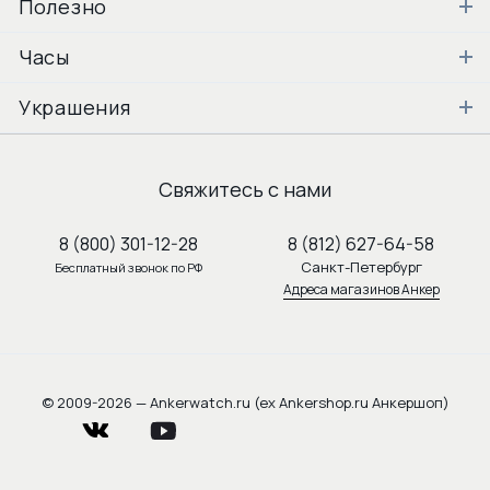
Полезно
Часы
Украшения
Свяжитесь с нами
8 (800) 301-12-28
8 (812) 627-64-58
Санкт-Петербург
Бесплатный звонок по РФ
Адреса магазинов Анкер
© 2009-2026 — Ankerwatch.ru (ex Ankershop.ru Анкершоп)
vkontakte
youtube