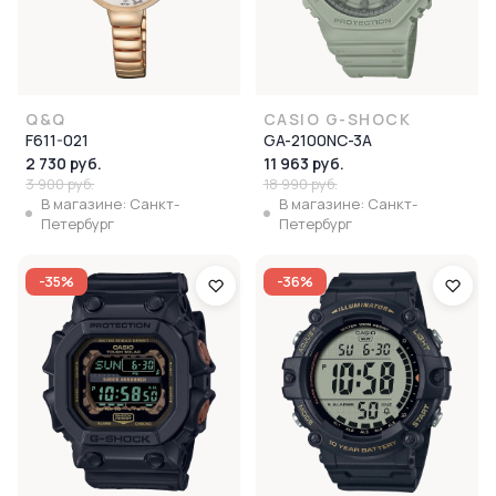
Q&Q
CASIO G-SHOCK
F611-021
GA-2100NC-3A
2 730 руб.
11 963 руб.
3 900 руб.
18 990 руб.
В магазине: Санкт-
В магазине: Санкт-
Петербург
Петербург
-35%
-36%