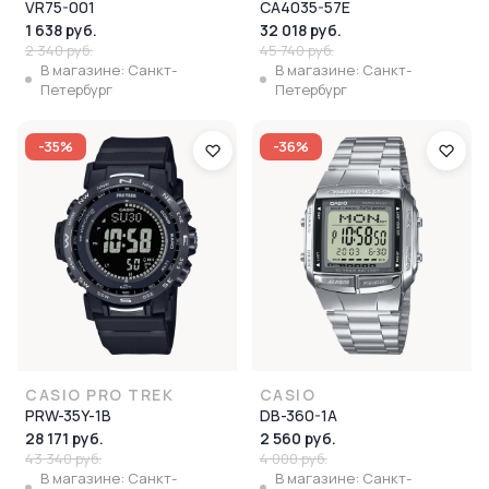
VR75-001
CA4035-57E
1 638 руб.
32 018 руб.
2 340 руб.
45 740 руб.
В магазине: Санкт-
В магазине: Санкт-
Петербург
Петербург
-35%
-36%
CASIO PRO TREK
CASIO
PRW-35Y-1B
DB-360-1A
28 171 руб.
2 560 руб.
43 340 руб.
4 000 руб.
В магазине: Санкт-
В магазине: Санкт-