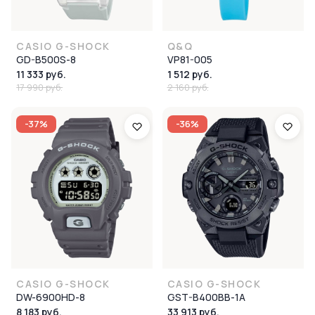
CASIO G-SHOCK
Q&Q
GD-B500S-8
VP81-005
11 333 руб.
1 512 руб.
17 990 руб.
2 160 руб.
-37%
-36%
CASIO G-SHOCK
CASIO G-SHOCK
DW-6900HD-8
GST-B400BB-1A
8 183 руб.
33 913 руб.