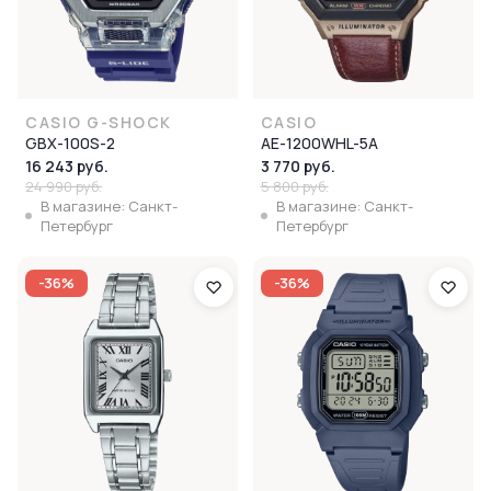
CASIO G-SHOCK
CASIO
GBX-100S-2
AE-1200WHL-5A
16 243 руб.
3 770 руб.
24 990 руб.
5 800 руб.
В магазине: Санкт-
В магазине: Санкт-
Петербург
Петербург
-36%
-36%