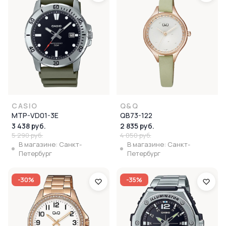
CASIO
Q&Q
MTP-VD01-3E
QB73-122
3 438 руб.
2 835 руб.
5 290 руб.
4 050 руб.
В магазине: Санкт-
В магазине: Санкт-
Петербург
Петербург
-30%
-35%