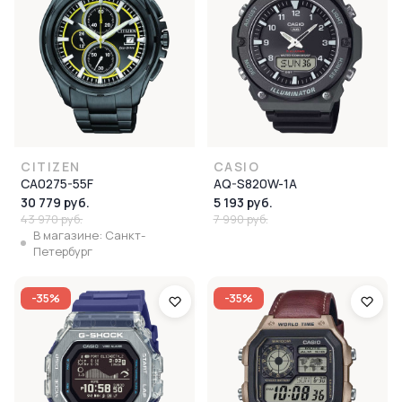
CITIZEN
CASIO
CA0275-55F
AQ-S820W-1A
30 779 руб.
5 193 руб.
43 970 руб.
7 990 руб.
В магазине: Санкт-
Петербург
-35%
-35%