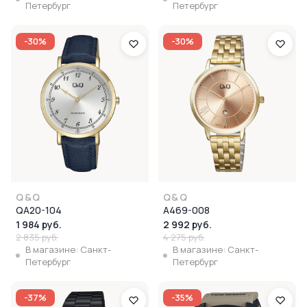
Петербург
Петербург
-30%
-30%
Q&Q
Q&Q
QA20-104
A469-008
1 984 руб.
2 992 руб.
2 835 руб.
4 275 руб.
В магазине: Санкт-
В магазине: Санкт-
Петербург
Петербург
-37%
-35%