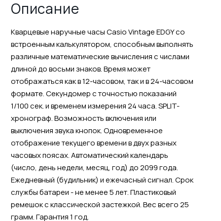
Описание
Кварцевые наручные часы Casio Vintage EDGY со
встроенным калькулятором, способным выполнять
различные математические вычисления с числами
длиной до восьми знаков. Время может
отображаться как в 12-часовом, так и в 24-часовом
формате. Секундомер с точностью показаний
1/100 сек. и временем измерения 24 часа. SPLIT-
хронограф. Возможность включения или
выключения звука кнопок. Одновременное
отображение текущего времени в двух разных
часовых поясах. Автоматический календарь
(число, день недели, месяц, год) до 2099 года.
Ежедневный (будильник) и ежечасный сигнал. Срок
службы батареи - не менее 5 лет. Пластиковый
ремешок с классической застежкой. Вес всего 25
грамм. Гарантия 1 год.