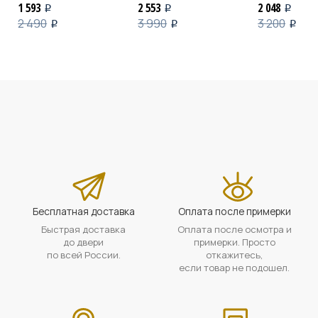
1 593
2 553
2 048
i
i
i
2 490
3 990
3 200
i
i
i
Бесплатная доставка
Оплата после примерки
Быстрая доставка
Оплата после осмотра и
до двери
примерки. Просто
по всей России.
откажитесь,
если товар не подошел.