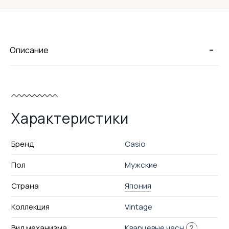
-
Описание
Характеристики
Бренд
Casio
Пол
Мужские
Страна
Япония
Коллекция
Vintage
Вид механизма
Кварцевые часы
?