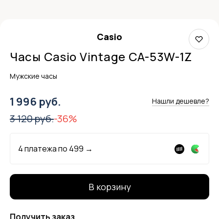
Casio
Часы Casio Vintage CA-53W-1Z
Мужские часы
1 996 руб.
Нашли дешевле?
3 120 руб.
-36%
4 платежа по
499
→
В корзину
Получить заказ