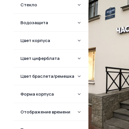
Стекло
Водозащита
Цвет корпуса
Цвет циферблата
Цвет браслета/ремешка
Форма корпуcа
Отображение времени