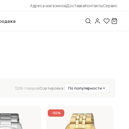
Адреса магазинов
Доставка
Контакты
Сервис
родажа
1286 товаров
Сортировка:
По популярности
-30%