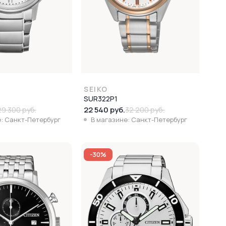
SEIKO
SUR322P1
22 540 руб.
29 300 руб.
32 200 руб.
: Санкт-Петербург
В магазине: Санкт-Петербург
-30%