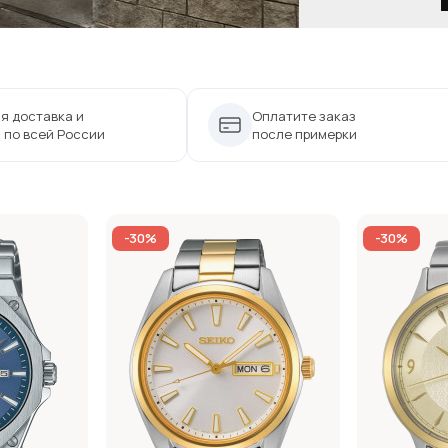
я доставка и
Оплатите заказ
 по всей России
после примерки
-30%
-30%