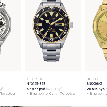
CITIZEN
SEIKO
NY0125-83E
SNKK98K1
37 877 руб.
26 516 руб.
уб.
54 110 руб.
-Петербург
В магазине: Санкт-Петербург
В магазине