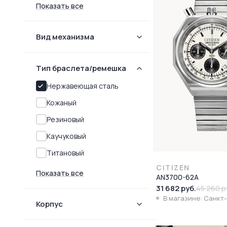
Показать все
Вид механизма
Тип браслета/ремешка
Нержавеющая сталь
Кожаный
Резиновый
Каучуковый
Титановый
CITIZEN
Показать все
AN3700-62A
31 682 руб.
45 260 р
В магазине: Санкт
Корпус