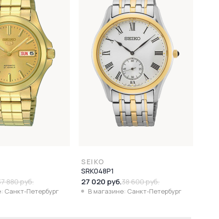
SEIKO
SRK048P1
27 020 руб.
37 880 руб.
38 600 руб.
: Санкт-Петербург
В магазине: Санкт-Петербург