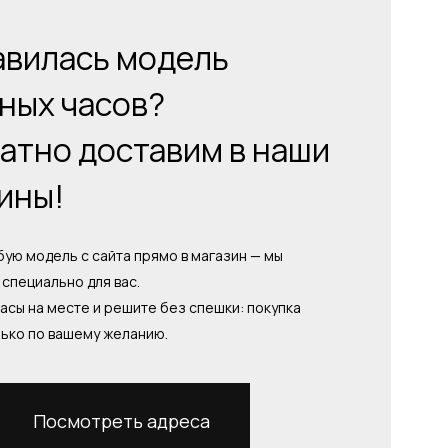
вилась модель
ных часов?
атно доставим в наши
ины!
ую модель с сайта прямо в магазин — мы
специально для вас.
асы на месте и решите без спешки: покупка
лько по вашему желанию.
Посмотреть адреса