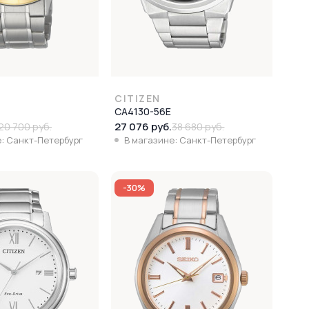
CITIZEN
CA4130-56E
27 076 руб.
20 700 руб.
38 680 руб.
: Санкт-Петербург
В магазине: Санкт-Петербург
-30%