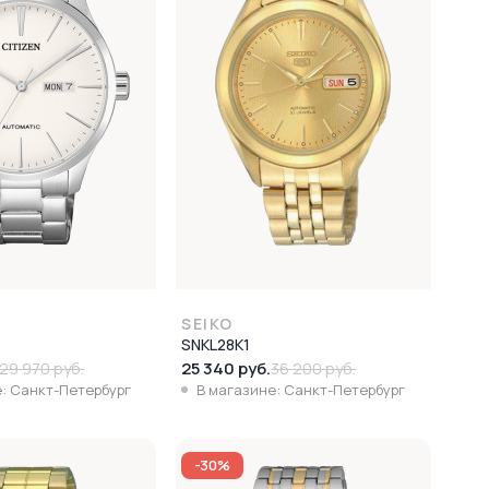
SEIKO
SNKL28K1
25 340 руб.
29 970 руб.
36 200 руб.
: Санкт-Петербург
В магазине: Санкт-Петербург
-30%