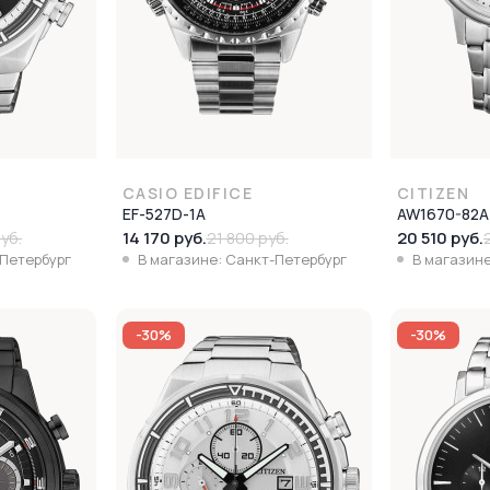
CASIO EDIFICE
CITIZEN
EF-527D-1A
AW1670-82A
14 170 руб.
20 510 руб.
уб.
21 800 руб.
-Петербург
В магазине: Санкт-Петербург
В магазине
-30%
-30%