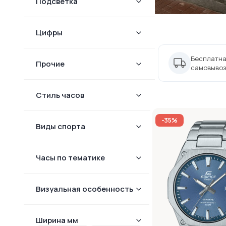
Подсветка
Цифры
Бесплатна
Прочие
самовывоз
Стиль часов
-35%
Виды спорта
Часы по тематике
Визуальная особенность
Ширина мм