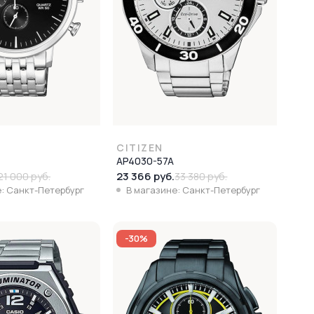
CITIZEN
AP4030-57A
23 366 руб.
21 000 руб.
33 380 руб.
: Санкт-Петербург
В магазине: Санкт-Петербург
-30%