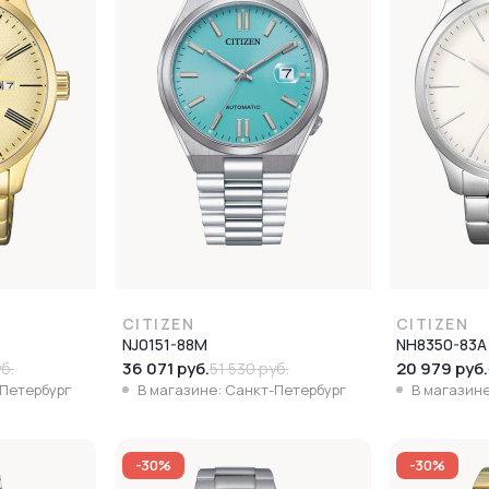
CITIZEN
CITIZEN
NJ0151-88M
NH8350-83A
36 071 руб.
20 979 руб.
б.
51 530 руб.
-Петербург
В магазине: Санкт-Петербург
В магазине
-30%
-30%