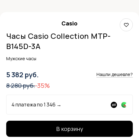
Casio
Часы Casio Collection MTP-
B145D-3A
Мужские часы
5 382 руб.
Нашли дешевле?
8 280 руб.
-35%
4 платежа по
1 346
→
В корзину