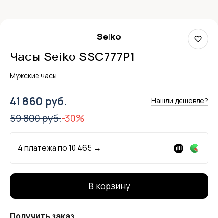
Seiko
Часы Seiko SSC777P1
Мужские часы
41 860 руб.
Нашли дешевле?
59 800 руб.
-30%
4 платежа по
10 465
→
В корзину
Получить заказ