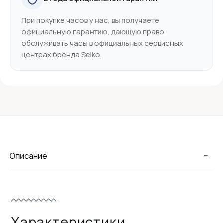
При покупке часов у нас, вы получаете
официальную гарантию, дающую право
обслуживать часы в официальных сервисных
центрах бренда Seiko.
-
Описание
Характеристики