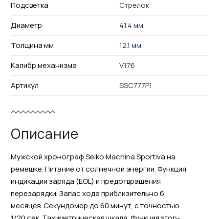
Подсветка
Стрелок
Диаметр
41.4 мм.
Толщина мм
12.1 мм.
Калибр механизма
V176
Артикул
SSC777P1
Описание
Мужской хронограф Seiko Machina Sportiva на
ремешке. Питание от солнечной энергии. Функция
индикации заряда (EOL) и предотвращения
перезарядки. Запас хода приблизительно 6
месяцев. Секундомер до 60 минут, с точностью
1/20 сек. Тахиметрическая шкала. Функция stop-