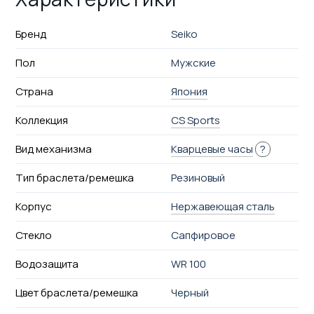
Бренд
Seiko
Пол
Мужские
Страна
Япония
Коллекция
CS Sports
Вид механизма
Кварцевые часы
?
Тип браслета/ремешка
Резиновый
Корпус
Нержавеющая сталь
Стекло
Сапфировое
Водозащита
WR 100
Цвет браслета/ремешка
Черный