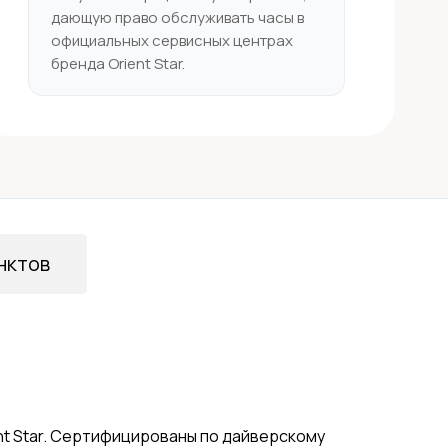
дающую право обслуживать часы в
официальных сервисных центрах
бренда Orient Star.
нктов
nt Star. Сертифицированы по дайверскому