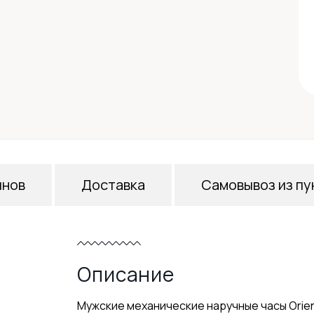
инов
Доставка
Самовывоз из пу
Описание
Мужские механические наручные часы Orie