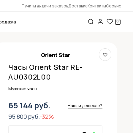
Пункты выдачи заказов
Доставка
Контакты
Сервис
родажа
Orient Star
Часы Orient Star RE-
AU0302L00
Мужские часы
65 144 руб.
Нашли дешевле?
95 800 руб.
-32%