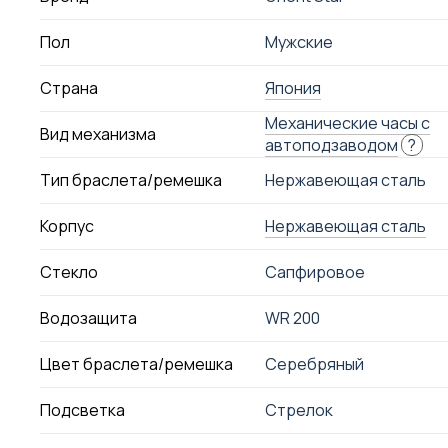
Пол
Мужские
Страна
Япония
Механические часы с
Вид механизма
автоподзаводом
?
Тип браслета/ремешка
Нержавеющая сталь
Корпус
Нержавеющая сталь
Стекло
Сапфировое
Водозащита
WR 200
Цвет браслета/ремешка
Серебряный
Подсветка
Стрелок