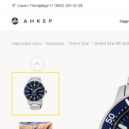
Санкт-Петербург
+7 (800) 301-12-28
Нар
Наручные часы
/
Мужские
/
Orient Star
/
Orient Star RE-A
Previous