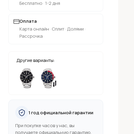
Бесплатно · 1-2 дня
Оплата
Карта онлайн · Сплит · Долями ·
Рассрочка
Другие варианты:
1 год официальной гарантии
При покупке часов у нас, вы
получаете официальную гарантию,