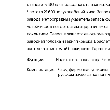
стандарту ISO для подводного плавания. Ка
Частота 21 600 полуколебаний в час. Запас
завода. Ретроградный указатель запаса хо
устойчивое к потертостям и царапинам са
покрытием. Безель вращается в одном на
заводная головка и задняя крышка. Брасле
застежка с системой блокировки. Гарантия 
Функции:
Индикатор запаса хода
Чис
Комплектация:
Часы, фирменная упаковка,
русском языке, заполненны