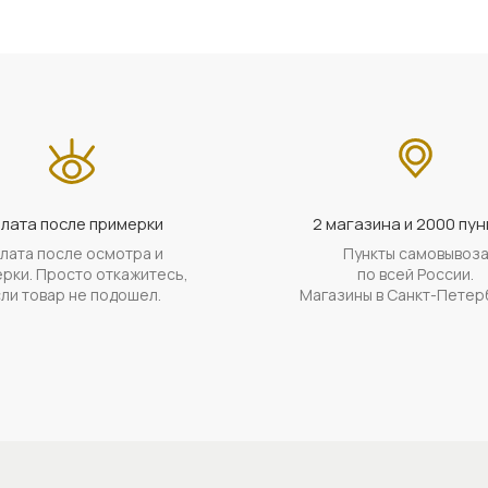
лата после примерки
2 магазина и 2000 пун
лата после осмотра и
Пункты самовывоз
рки. Просто откажитесь,
по всей России.
ли товар не подошел.
Магазины в Санкт-Петер