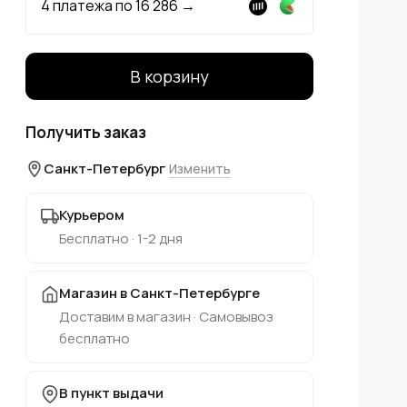
4 платежа по
16 286
→
В корзину
Получить заказ
Санкт-Петербург
Изменить
Курьером
Бесплатно · 1-2 дня
Магазин в Санкт-Петербурге
Доставим в магазин · Самовывоз
бесплатно
В пункт выдачи