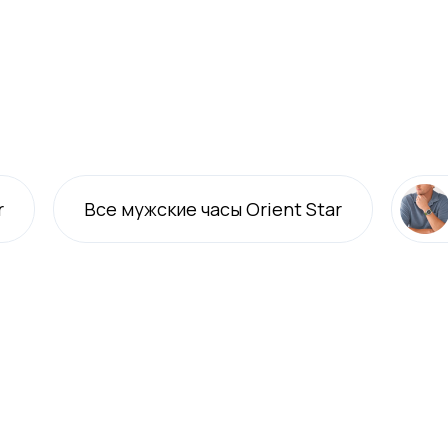
r
Все
мужские
часы Orient Star