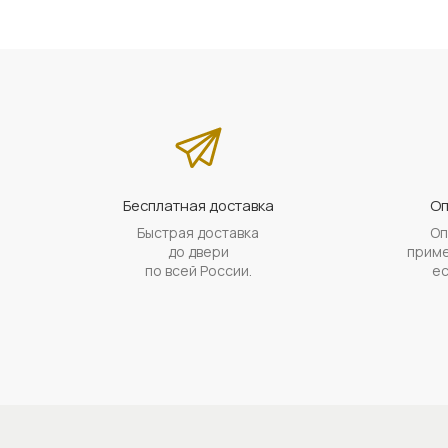
Бесплатная доставка
Оп
Быстрая доставка
Оп
до двери
приме
по всей России.
ес