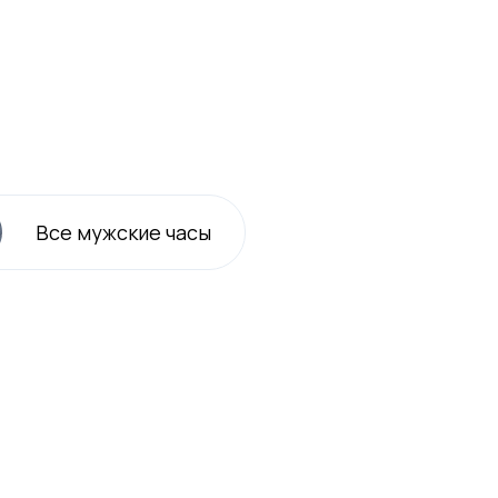
Все
мужские
часы