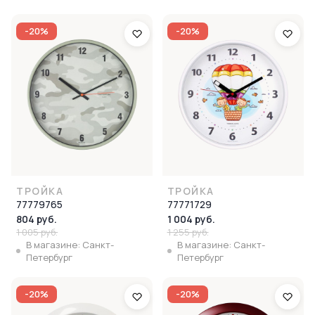
-20%
-20%
ТРОЙКА
ТРОЙКА
77779765
77771729
804 руб.
1 004 руб.
1 005 руб.
1 255 руб.
В магазине: Санкт-
В магазине: Санкт-
Петербург
Петербург
-20%
-20%