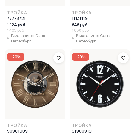
ТРОЙКА
ТРОЙКА
77778721
11131119
1 124 руб.
848 руб.
1 405 руб.
1 060 руб.
В магазине: Санкт-
В магазине: Санкт-
Петербург
Петербург
-20%
-20%
ТРОЙКА
ТРОЙКА
90901009
91900919