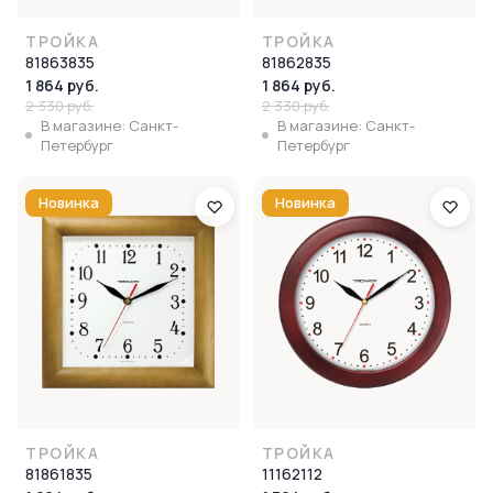
ТРОЙКА
ТРОЙКА
81863835
81862835
1 864 руб.
1 864 руб.
2 330 руб.
2 330 руб.
В магазине: Санкт-
В магазине: Санкт-
Петербург
Петербург
Новинка
Новинка
ТРОЙКА
ТРОЙКА
81861835
11162112