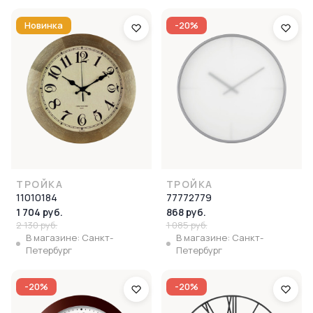
Новинка
-20%
ТРОЙКА
ТРОЙКА
11010184
77772779
1 704 руб.
868 руб.
2 130 руб.
1 085 руб.
В магазине: Санкт-
В магазине: Санкт-
Петербург
Петербург
-20%
-20%