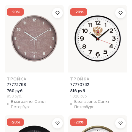
-20%
-20%
ТРОЙКА
ТРОЙКА
77773768
77770732
760 руб.
816 руб.
950 руб.
1 020 руб.
В магазине: Санкт-
В магазине: Санкт-
Петербург
Петербург
-20%
-20%