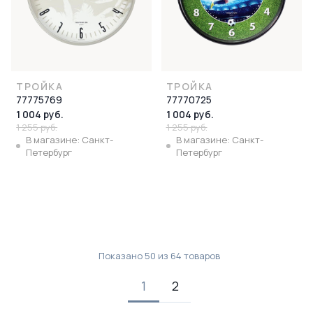
ТРОЙКА
ТРОЙКА
77775769
77770725
1 004 руб.
1 004 руб.
1 255 руб.
1 255 руб.
В магазине: Санкт-
В магазине: Санкт-
Петербург
Петербург
Показано
50
из
64
товаров
1
2