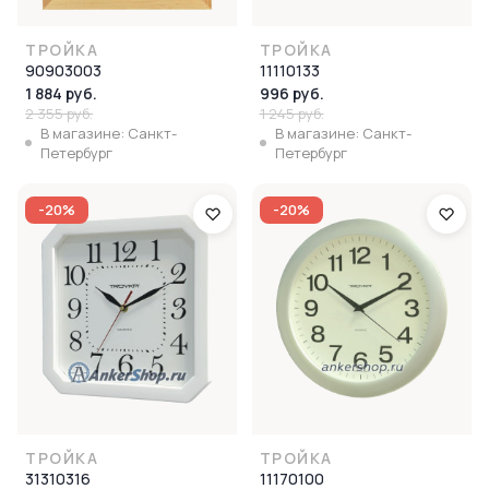
ТРОЙКА
ТРОЙКА
90903003
11110133
1 884 руб.
996 руб.
2 355 руб.
1 245 руб.
В магазине: Санкт-
В магазине: Санкт-
Петербург
Петербург
-20%
-20%
ТРОЙКА
ТРОЙКА
31310316
11170100