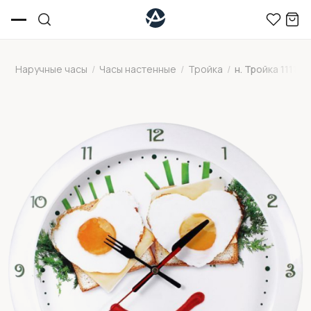
Наручные часы
/
Часы настенные
/
Тройка
/
н. Тройка 111101