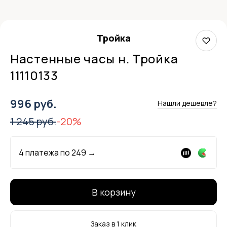
Тройка
Настенные часы н. Тройка
11110133
996 руб.
Нашли дешевле?
1 245 руб.
-20%
4 платежа по
249
→
В корзину
Заказ в 1 клик