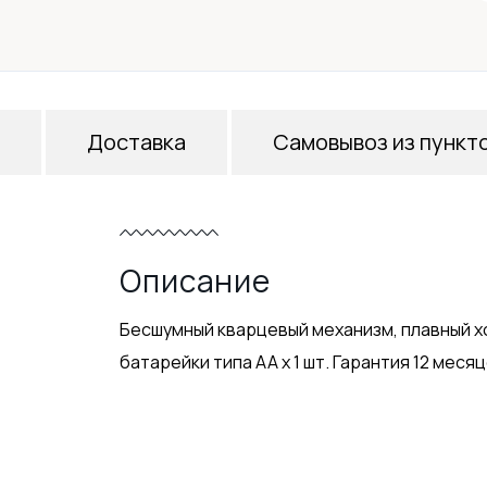
Доставка
Самовывоз из пункт
Описание
Бесшумный кварцевый механизм, плавный х
батарейки типа АА х 1 шт. Гарантия 12 месяц