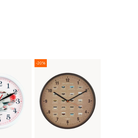
-20%
-20%