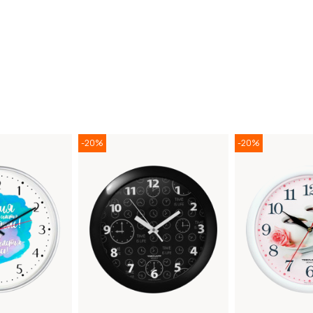
-20%
-20%