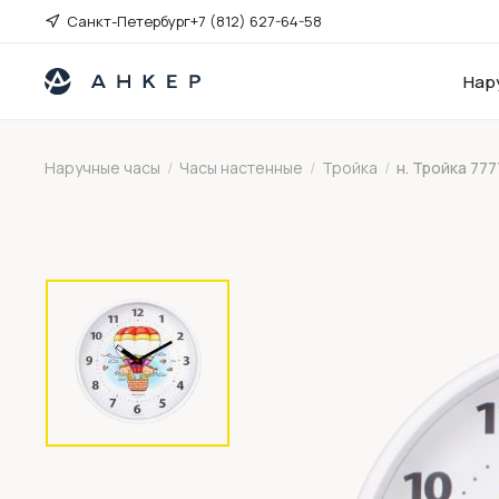
Санкт-Петербург
+7 (812) 627-64-58
Нар
Наручные часы
/
Часы настенные
/
Тройка
/
н. Тройка 77