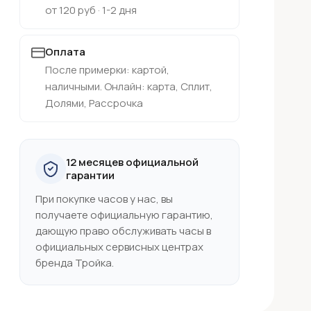
от 120 руб · 1-2 дня
Оплата
После примерки: картой,
наличными. Онлайн: карта, Сплит,
Долями, Рассрочка
12 месяцев официальной
гарантии
При покупке часов у нас, вы
получаете официальную гарантию,
дающую право обслуживать часы в
официальных сервисных центрах
бренда Тройка.