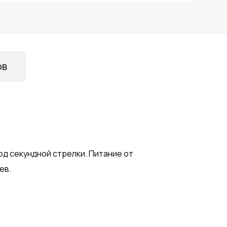
ов
од секундной стрелки. Питание от
ев.