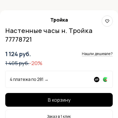
Тройка
Настенные часы н. Тройка
77778721
1 124 руб.
Нашли дешевле?
1 405 руб.
-20%
4 платежа по
281
→
В корзину
Заказ в 1 клик