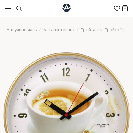
Наручные часы
/
Часы настенные
/
Тройка
/
н. Тройка 77778