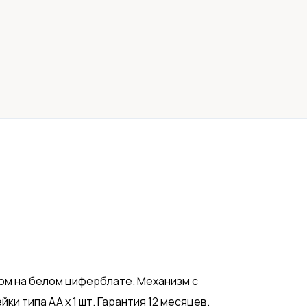
ом на белом циферблате. Механизм с
ки типа АА х 1 шт. Гарантия 12 месяцев.