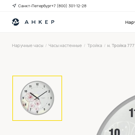
Санкт-Петербург
+7 (800) 301-12-28
Нар
Наручные часы
/
Часы настенные
/
Тройка
/
н. Тройка 77