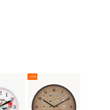
-20%
-20%