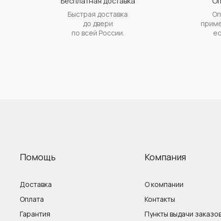
Бесплатная доставка
Оп
Быстрая доставка
Оп
до двери
приме
по всей России.
ес
Помощь
Компания
Доставка
О компании
Оплата
Контакты
Гарантия
Пункты выдачи заказо