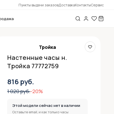
Пункты выдачи заказов
Доставка
Контакты
Сервис
родажа
Тройка
Настенные часы н.
Тройка 77772759
816 руб.
1 020 руб.
-20%
Этой модели сейчас нет в наличии
Оставьте email, и как только часы