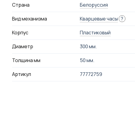
Страна
Белоруссия
Вид механизма
Кварцевые часы
?
Корпус
Пластиковый
Диаметр
300 мм.
Толщина мм
50 мм.
Артикул
77772759