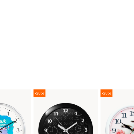
-20%
-20%