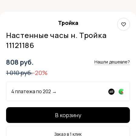
Тройка
Настенные часы н. Тройка
11121186
808 руб.
Нашли дешевле?
1 010 руб.
-20%
4 платежа по
202
→
В корзину
Заказ в 1 клик