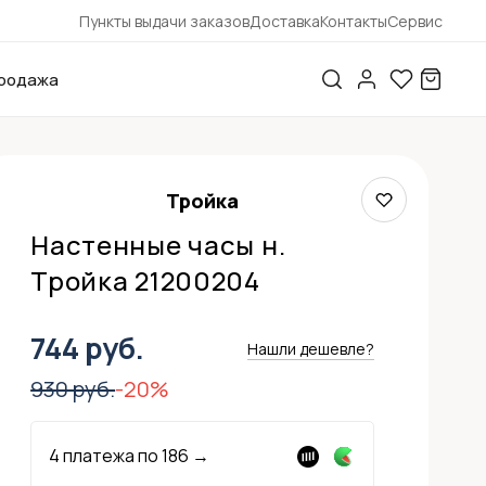
Пункты выдачи заказов
Доставка
Контакты
Сервис
родажа
Тройка
Настенные часы н.
Тройка 21200204
744 руб.
Нашли дешевле?
930 руб.
-20%
4 платежа по
186
→