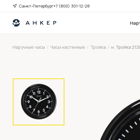
Санкт-Петербург
+7 (800) 301-12-28
Нар
Наручные часы
/
Часы настенные
/
Тройка
/
н. Тройка 21