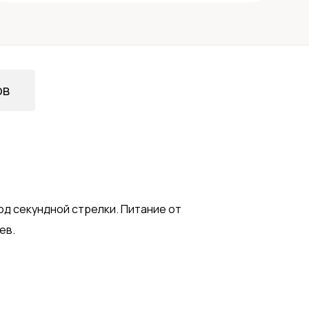
ов
од секундной стрелки. Питание от
ев.