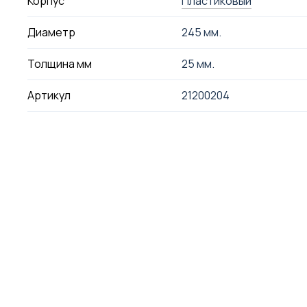
Корпус
Пластиковый
Диаметр
245 мм.
Толщина мм
25 мм.
Артикул
21200204