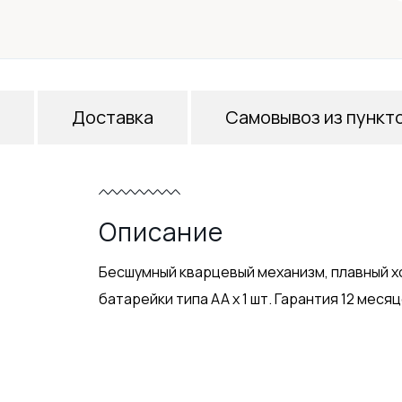
Доставка
Самовывоз из пункт
Описание
Бесшумный кварцевый механизм, плавный х
батарейки типа АА х 1 шт. Гарантия 12 месяц