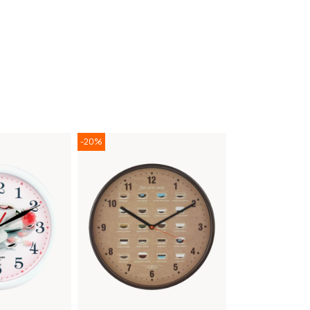
-20%
-20%