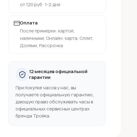
от 120 руб · 1-2 дня
Оплата
После примерки: картой,
наличными. Онлайн: карта, Сплит,
Долями, Рассрочка
12 месяцев официальной
гарантии
При покупке часов у нас, вы
получаете официальную гарантию,
дающую право обслуживать часы в
официальных сервисных центрах
бренда Тройка.