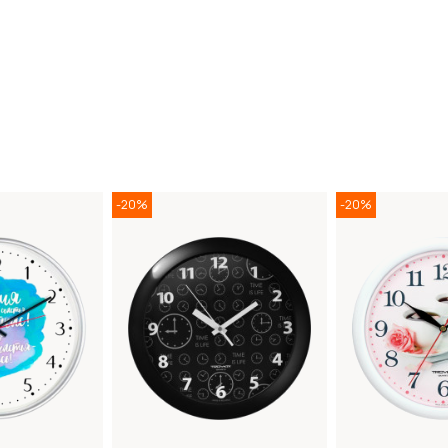
-20%
-20%