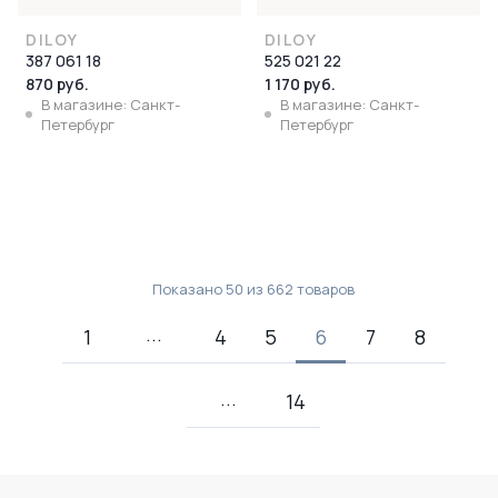
DILOY
DILOY
387 061 18
525 021 22
870 руб.
1 170 руб.
В магазине: Санкт-
В магазине: Санкт-
Петербург
Петербург
Показано
50
из
662
товаров
1
4
5
6
7
8
14