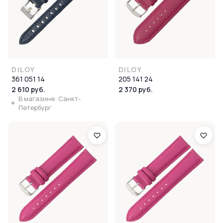
DILOY
DILOY
361 051 14
205 141 24
2 610 руб.
2 370 руб.
В магазине: Санкт-
Петербург