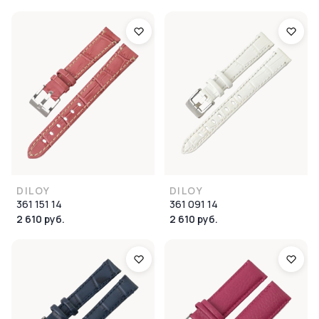
DILOY
DILOY
361 151 14
361 091 14
2 610 руб.
2 610 руб.