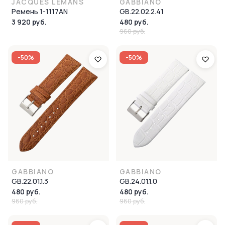
JACQUES LEMANS
GABBIANO
Ремень 1-1117AN
GB.22.02.2.41
3 920 руб.
480 руб.
960 руб.
-50%
-50%
GABBIANO
GABBIANO
GB.22.01.1.3
GB.24.01.1.0
480 руб.
480 руб.
960 руб.
960 руб.