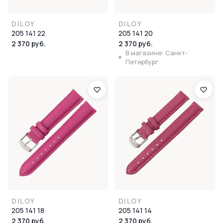
DILOY
DILOY
205 141 22
205 141 20
2 370 руб.
2 370 руб.
В магазине: Санкт-
Петербург
DILOY
DILOY
205 141 18
205 141 14
2 370 руб.
2 370 руб.