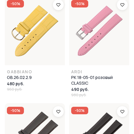
-50%
-50%
GABBIANO
ARDI
GB.26.02.2.9
РК 18-05-01 розовый
CLASSIC
480 руб.
960 руб.
490 руб.
980 руб.
-50%
-50%