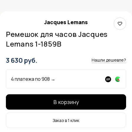
Jacques Lemans
Ремешок для часов Jacques
Lemans 1-1859B
3 630 руб.
Нашли дешевле?
4 платежа по
908
→
В корзину
Заказ в 1 клик