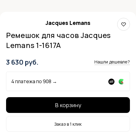
Jacques Lemans
Ремешок для часов Jacques
Lemans 1-1617A
3 630 руб.
Нашли дешевле?
4 платежа по
908
→
В корзину
Заказ в 1 клик