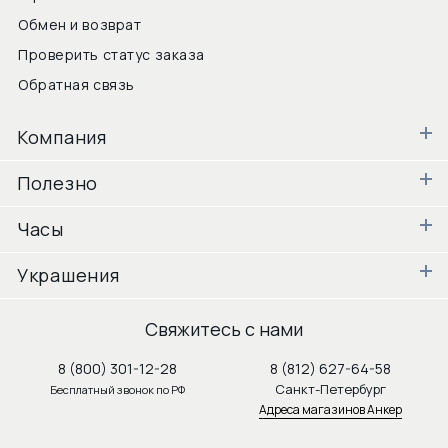
Обмен и возврат
Проверить статус заказа
Обратная связь
Компания
Полезно
Часы
Украшения
Свяжитесь с нами
8 (800) 301-12-28
8 (812) 627-64-58
Санкт-Петербург
Бесплатный звонок по РФ
Адреса магазинов Анкер