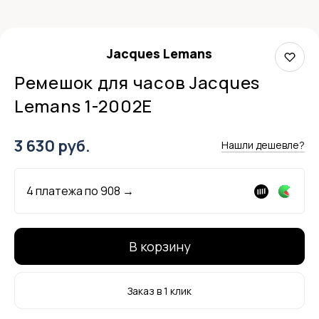
Jacques Lemans
Ремешок для часов Jacques
Lemans 1-2002E
3 630 руб.
Нашли дешевле?
4 платежа по
908
→
В корзину
Заказ в 1 клик