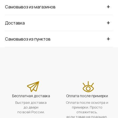
+
Самовывоз из магазинов
+
Доставка
+
Самовывоз из пунктов
Бесплатная доставка
Оплата после примерки
Быстрая доставка
Оплата после осмотра и
до двери
примерки. Просто
по всей России.
откажитесь,
если товар не подошел.