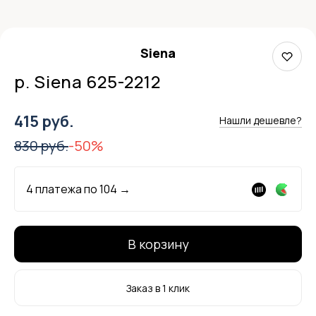
Siena
р. Siena 625-2212
415 руб.
Нашли дешевле?
830 руб.
-50%
4 платежа по
104
→
В корзину
Заказ в 1 клик