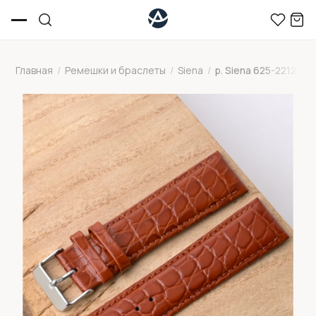
Главная
/
Ремешки и браслеты
/
Siena
/
р. Siena 625-2212