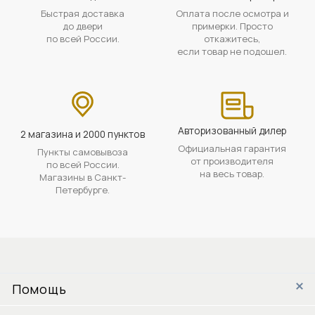
Быстрая доставка
Оплата после осмотра и
до двери
примерки. Просто
по всей России.
откажитесь,
если товар не подошел.
Авторизованный дилер
2 магазина и 2000 пунктов
Официальная гарантия
Пункты самовывоза
от производителя
по всей России.
на весь товар.
Магазины в Санкт-
Петербурге.
Помощь