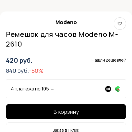
Modeno
Ремешок для часов Modeno M-
2610
420 руб.
Нашли дешевле?
840 руб.
-50%
4 платежа по
105
→
В корзину
Заказ в 1 клик