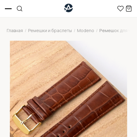
Главная
/
Ремешки и браслеты
/
Modeno
/
Ремешок для час