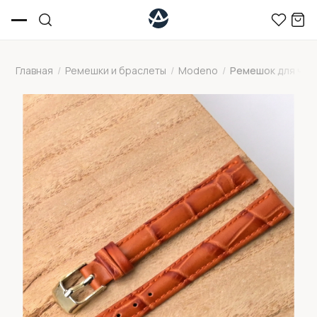
Главная
/
Ремешки и браслеты
/
Modeno
/
Ремешок для час