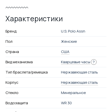
Характеристики
Бренд
U.S. Polo Assn
Пол
Женские
Страна
США
Вид механизма
Кварцевые часы
?
Тип браслета/ремешка
Нержавеющая сталь
Корпус
Нержавеющая сталь
Стекло
Минеральное
Водозащита
WR 30