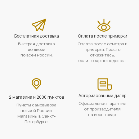
Бесплатная доставка
Оплата после примерки
Быстрая доставка
Оплата после осмотра и
до двери
примерки. Просто
по всей России.
откажитесь,
если товар не подошел.
Авторизованный дилер
2 магазина и 2000 пунктов
Официальная гарантия
Пункты самовывоза
от производителя
по всей России.
на весь товар.
Магазины в Санкт-
Петербурге.