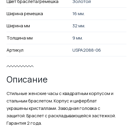
Цвет браслета/ремешка
Золотой
Ширина ремешка
16 мм.
Ширина мм
32 мм.
Толщина мм
9 мм.
Артикул
USPA2088-06
Описание
Стильные женские часы с квадратным корпусом и
стальным браслетом. Корпус и циферблат
украшены кристаллами. Заводная головка с
защитой. Браслет с раскладывающейся застежкой.
Гарантия 2 года.