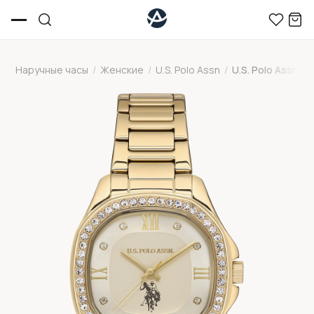
Наручные часы
/
Женские
/
U.S. Polo Assn
/
U.S. Polo Assn 