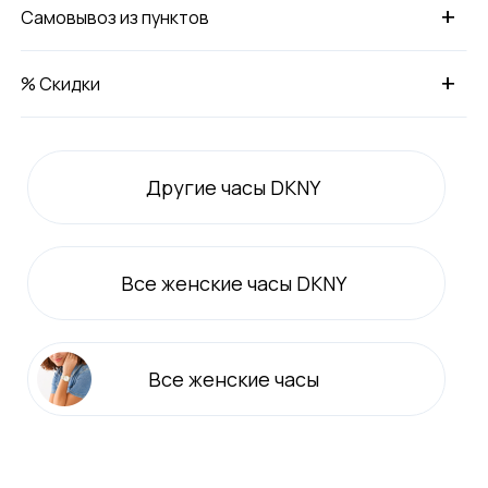
+
Самовывоз из пунктов
+
% Скидки
Другие часы DKNY
Все
женские
часы DKNY
Все
женские
часы