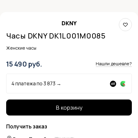
DKNY
Часы DKNY DK1L001M0085
Женские часы
15 490 руб.
Нашли дешевле?
4 платежа по
3 873
→
В корзину
Получить заказ