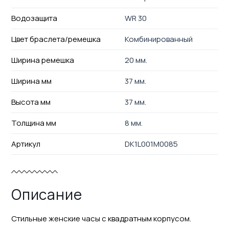
Водозащита
WR 30
Цвет браслета/ремешка
Комбинированный
Ширина ремешка
20 мм.
Ширина мм
37 мм.
Высота мм
37 мм.
Толщина мм
8 мм.
Артикул
DK1L001M0085
Описание
Стильные женские часы с квадратным корпусом.