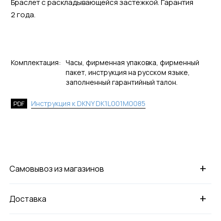
Браслет с раскладывающейся застежкой. Гарантия
2 года.
Комплектация:
Часы, фирменная упаковка, фирменный
пакет, инструкция на русском языке,
заполненный гарантийный талон.
Инструкция к DKNY DK1L001M0085
PDF
+
Самовывоз из магазинов
+
Доставка