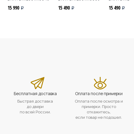
15 990
15 490
15 490
i
i
i
Бесплатная доставка
Оплата после примерки
Быстрая доставка
Оплата после осмотра и
до двери
примерки. Просто
по всей России.
откажитесь,
если товар не подошел.