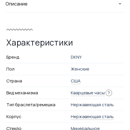
-
Описание
Характеристики
Бренд
DKNY
Пол
Женские
Страна
США
Вид механизма
Кварцевые часы
?
Тип браслета/ремешка
Нержавеющая сталь
Корпус
Нержавеющая сталь
Стекло
Минеральное