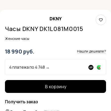
DKNY
Часы DKNY DK1L081M0015
Женские часы
18 990 руб.
Нашли дешевле?
4 платежа по
4 748
→
В корзину
Получить заказ