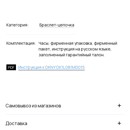
Категория:
Браслет-цепочка
Комплектация:
Часы, фирменная упаковка, фирменный
пакет, инструкция на русском языке,
заполненный гарантийный талон.
Инструкция к DKNY DK1L081M0015
PDF
+
Самовывоз из магазинов
+
Доставка