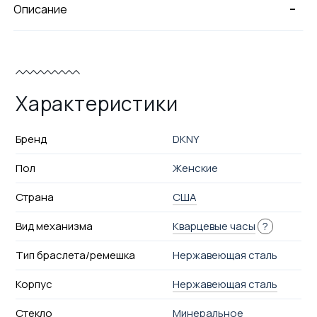
-
Описание
Характеристики
Бренд
DKNY
Пол
Женские
Страна
США
Вид механизма
Кварцевые часы
?
Тип браслета/ремешка
Нержавеющая сталь
Корпус
Нержавеющая сталь
Стекло
Минеральное