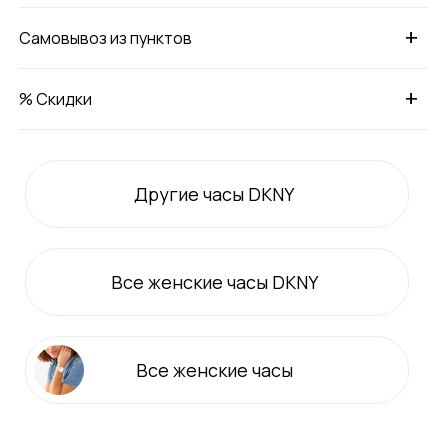
+
Самовывоз из пунктов
+
% Скидки
Другие часы DKNY
Все
женские
часы DKNY
Все
женские
часы