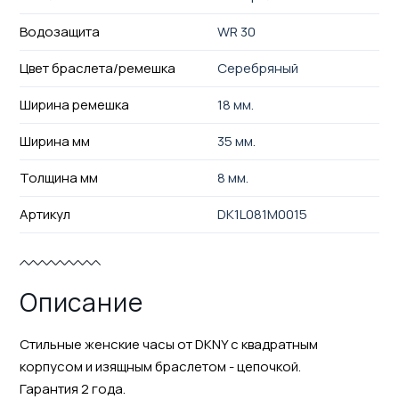
Водозащита
WR 30
Цвет браслета/ремешка
Серебряный
Ширина ремешка
18 мм.
Ширина мм
35 мм.
Толщина мм
8 мм.
Артикул
DK1L081M0015
Описание
Стильные женские часы от DKNY с квадратным
корпусом и изящным браслетом - цепочкой.
Гарантия 2 года.