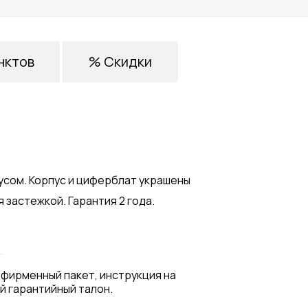
нктов
% Скидки
усом. Корпус и циферблат украшены
застежкой. Гарантия 2 года.
 фирменный пакет, инструкция на
й гарантийный талон.