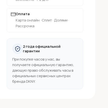
Оплата
Карта онлайн · Сплит · Долями ·
Рассрочка
2 года официальной
гарантии
При покупке часов у нас, вы
получаете официальную гарантию,
дающую право обслуживать часы в
официальных сервисных центрах
бренда DKNY.