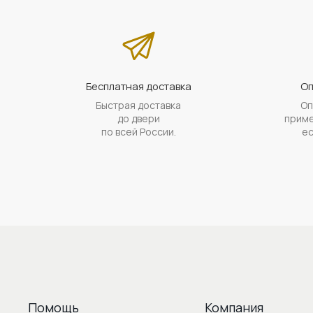
Бесплатная доставка
Оп
Быстрая доставка
Оп
до двери
приме
по всей России.
ес
Помощь
Компания