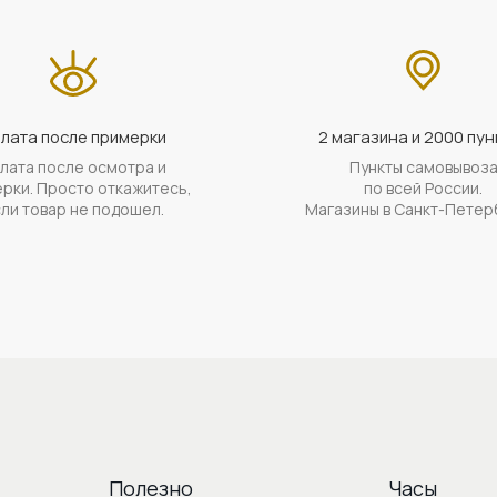
лата после примерки
2 магазина и 2000 пун
лата после осмотра и
Пункты самовывоз
рки. Просто откажитесь,
по всей России.
ли товар не подошел.
Магазины в Санкт-Петер
Полезно
Часы