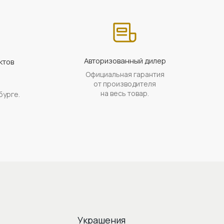
Авторизованный дилер
ктов
Официальная гарантия
а
от производителя
на весь товар.
бурге.
Украшения