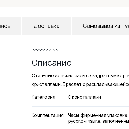
инов
Доставка
Самовывоз из пу
Описание
Стильные женские часы с квадратным корп
кристаллами. Браслет с раскладывающейся 
Категория:
С кристаллами
Комплектация:
Часы, фирменная упаковка,
русском языке, заполненны