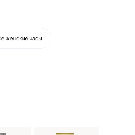
се
женские
часы