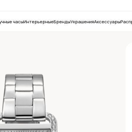
учные часы
Интерьерные
Бренды
Украшения
Аксессуары
Расп