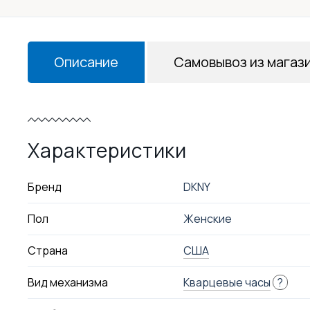
Описание
Самовывоз из магаз
Характеристики
Бренд
DKNY
Пол
Женские
Страна
США
Вид механизма
Кварцевые часы
?