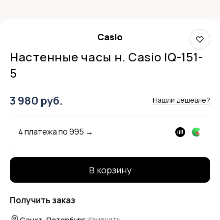
Casio
Настенные часы н. Casio IQ-151-
5
3 980 руб.
Нашли дешевле?
4 платежа по
995
→
В корзину
Получить заказ
Санкт-Петербург
Изменить