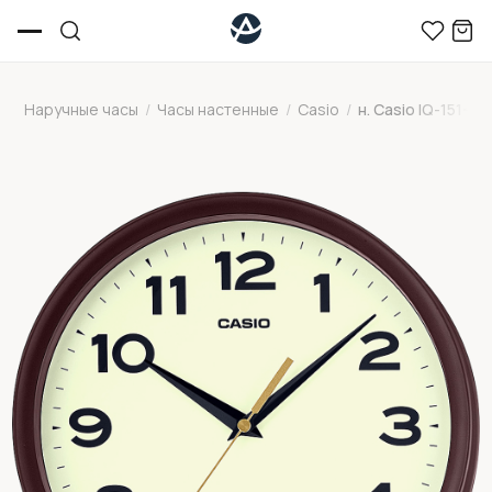
Наручные часы
/
Часы настенные
/
Casio
/
н. Casio IQ-151-5