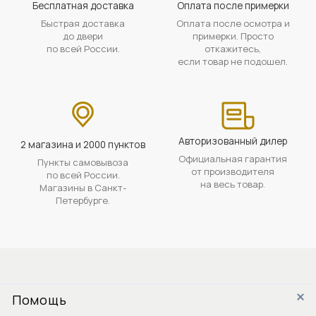
Бесплатная доставка
Оплата после примерки
Быстрая доставка
Оплата после осмотра и
до двери
примерки. Просто
по всей России.
откажитесь,
если товар не подошел.
Авторизованный дилер
2 магазина и 2000 пунктов
Официальная гарантия
Пункты самовывоза
от производителя
по всей России.
на весь товар.
Магазины в Санкт-
Петербурге.
Помощь