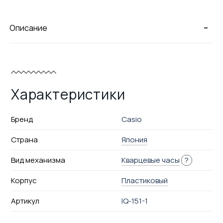
-
Описание
Характеристики
Бренд
Casio
Страна
Япония
Вид механизма
Кварцевые часы
?
Корпус
Пластиковый
Артикул
IQ-151-1