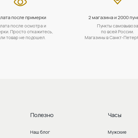
лата после примерки
2 магазина и 2000 пун
лата после осмотра и
Пункты самовывоз
рки. Просто откажитесь,
по всей России.
ли товар не подошел.
Магазины в Санкт-Петер
Полезно
Часы
Наш блог
Мужские