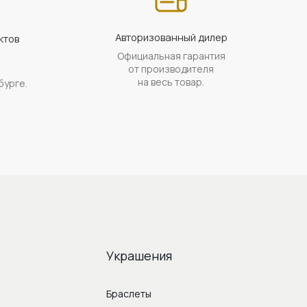
Авторизованный дилер
ктов
Официальная гарантия
а
от производителя
на весь товар.
бурге.
Украшения
Браслеты