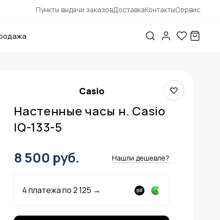
Пункты выдачи заказов
Доставка
Контакты
Сервис
родажа
Casio
Настенные часы н. Casio
IQ-133-5
8 500 руб.
Нашли дешевле?
4 платежа по
2 125
→