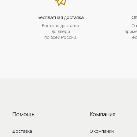
Бесплатная доставка
Оп
Быстрая доставка
Оп
до двери
приме
по всей России.
ес
Помощь
Компания
Доставка
О компании