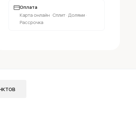
Оплата
Карта онлайн · Сплит · Долями ·
Рассрочка
нктов