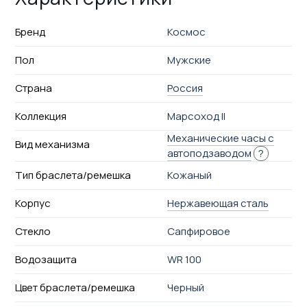
Бренд
Космос
Пол
Мужские
Страна
Россия
Коллекция
Марсоход II
Механические часы с
Вид механизма
автоподзаводом
?
Тип браслета/ремешка
Кожаный
Корпус
Нержавеющая сталь
Стекло
Сапфировое
Водозащита
WR 100
Цвет браслета/ремешка
Черный