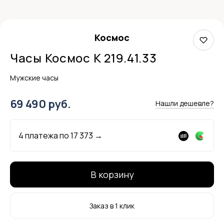
Космос
Часы Космос K 219.41.33
Мужские часы
69 490 руб.
Нашли дешевле?
4 платежа по
17 373
→
В корзину
Заказ в 1 клик