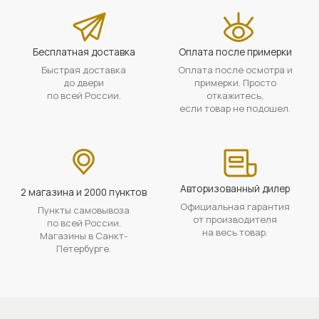
Бесплатная доставка
Оплата после примерки
Быстрая доставка
Оплата после осмотра и
до двери
примерки. Просто
по всей России.
откажитесь,
если товар не подошел.
Авторизованный дилер
2 магазина и 2000 пунктов
Официальная гарантия
Пункты самовывоза
от производителя
по всей России.
на весь товар.
Магазины в Санкт-
Петербурге.