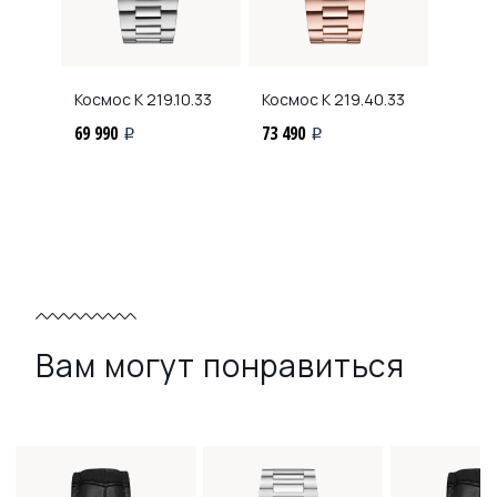
Космос
K 219.10.33
Космос
K 219.40.33
69 990
73 490
i
i
Вам могут понравиться