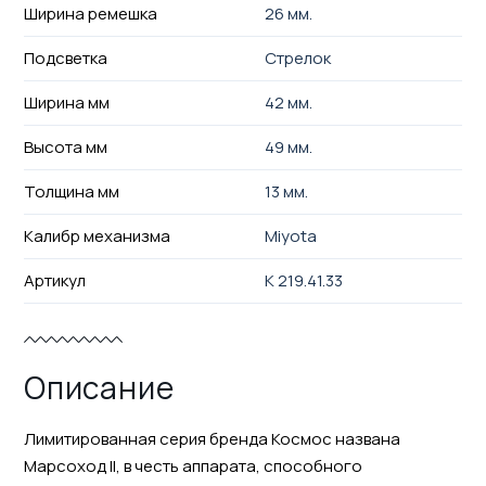
Ширина ремешка
26 мм.
Подсветка
Стрелок
Ширина мм
42 мм.
Высота мм
49 мм.
Толщина мм
13 мм.
Калибр механизма
Miyota
Артикул
K 219.41.33
Описание
Лимитированная серия бренда Космос названа
Марсоход II, в честь аппарата, способного