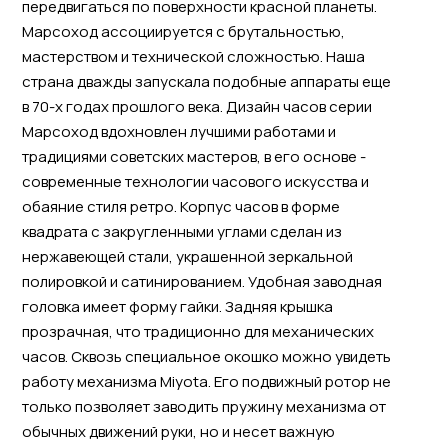
передвигаться по поверхности красной планеты.
Марсоход ассоциируется с брутальностью,
мастерством и технической сложностью. Наша
страна дважды запускала подобные аппараты еще
в 70-х годах прошлого века. Дизайн часов серии
Марсоход вдохновлен лучшими работами и
традициями советских мастеров, в его основе -
современные технологии часового искусства и
обаяние стиля ретро. Корпус часов в форме
квадрата с закругленными углами сделан из
нержавеющей стали, украшенной зеркальной
полировкой и сатинированием. Удобная заводная
головка имеет форму гайки. Задняя крышка
прозрачная, что традиционно для механических
часов. Сквозь специальное окошко можно увидеть
работу механизма Miyota. Его подвижный ротор не
только позволяет заводить пружину механизма от
обычных движений руки, но и несет важную