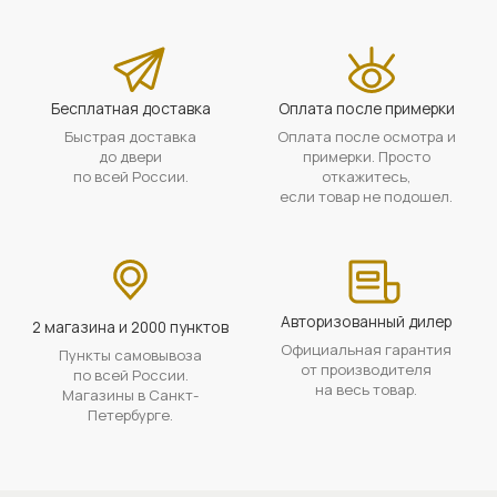
Бесплатная доставка
Оплата после примерки
Быстрая доставка
Оплата после осмотра и
до двери
примерки. Просто
по всей России.
откажитесь,
если товар не подошел.
Авторизованный дилер
2 магазина и 2000 пунктов
Официальная гарантия
Пункты самовывоза
от производителя
по всей России.
на весь товар.
Магазины в Санкт-
Петербурге.