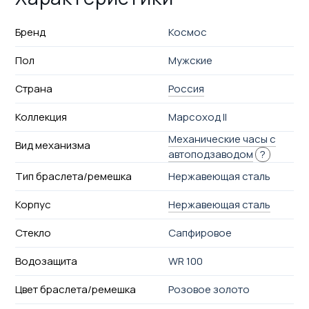
Бренд
Космос
Пол
Мужские
Страна
Россия
Коллекция
Марсоход II
Механические часы с
Вид механизма
автоподзаводом
?
Тип браслета/ремешка
Нержавеющая сталь
Корпус
Нержавеющая сталь
Стекло
Сапфировое
Водозащита
WR 100
Цвет браслета/ремешка
Розовое золото