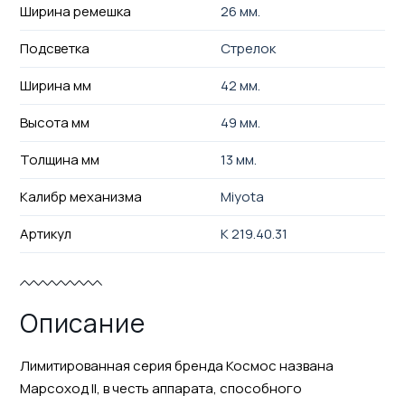
Ширина ремешка
26 мм.
Подсветка
Стрелок
Ширина мм
42 мм.
Высота мм
49 мм.
Толщина мм
13 мм.
Калибр механизма
Miyota
Артикул
K 219.40.31
Описание
Лимитированная серия бренда Космос названа
Марсоход II, в честь аппарата, способного