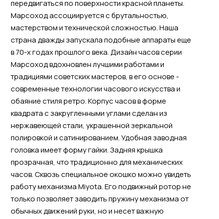
передвигаться по поверхности красной планеты.
Марсоход ассоциируется с брутальностью,
мастерством и технической сложностью. Наша
страна дважды запускала подобные аппараты еще
в 70-х годах прошлого века. Дизайн часов серии
Марсоход вдохновлен лучшими работами и
традициями советских мастеров, в его основе -
современные технологии часового искусства и
обаяние стиля ретро. Корпус часов в форме
квадрата с закругленными углами сделан из
нержавеющей стали, украшенной зеркальной
полировкой и сатинированием. Удобная заводная
головка имеет форму гайки. Задняя крышка
прозрачная, что традиционно для механических
часов. Сквозь специальное окошко можно увидеть
работу механизма Miyota. Его подвижный ротор не
только позволяет заводить пружину механизма от
обычных движений руки, но и несет важную