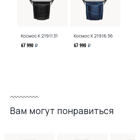
Космос
K 219.11.31
Космос
K 219.16.36
67 990
67 990
i
i
Вам могут понравиться