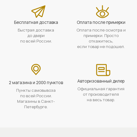
Бесплатная доставка
Оплата после примерки
Быстрая доставка
Оплата после осмотра и
до двери
примерки. Просто
по всей России.
откажитесь,
если товар не подошел.
Авторизованный дилер
2 магазина и 2000 пунктов
Официальная гарантия
Пункты самовывоза
от производителя
по всей России.
на весь товар.
Магазины в Санкт-
Петербурге.