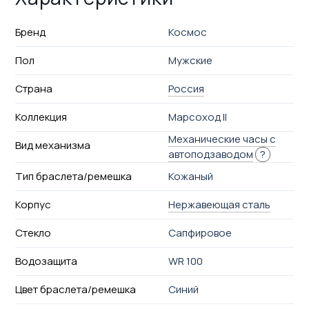
Бренд
Космос
Пол
Мужские
Страна
Россия
Коллекция
Марсоход II
Механические часы с
Вид механизма
автоподзаводом
?
Тип браслета/ремешка
Кожаный
Корпус
Нержавеющая сталь
Стекло
Сапфировое
Водозащита
WR 100
Цвет браслета/ремешка
Синий