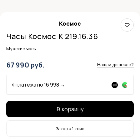
Космос
Часы Космос K 219.16.36
Мужские часы
67 990 руб.
Нашли дешевле?
4 платежа по
16 998
→
В корзину
Заказ в 1 клик