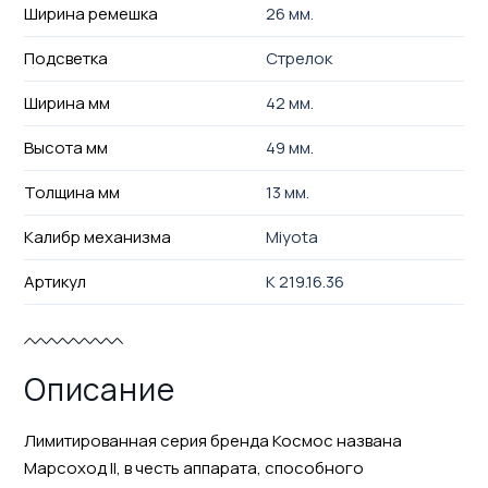
Ширина ремешка
26 мм.
Подсветка
Стрелок
Ширина мм
42 мм.
Высота мм
49 мм.
Толщина мм
13 мм.
Калибр механизма
Miyota
Артикул
K 219.16.36
Описание
Лимитированная серия бренда Космос названа
Марсоход II, в честь аппарата, способного