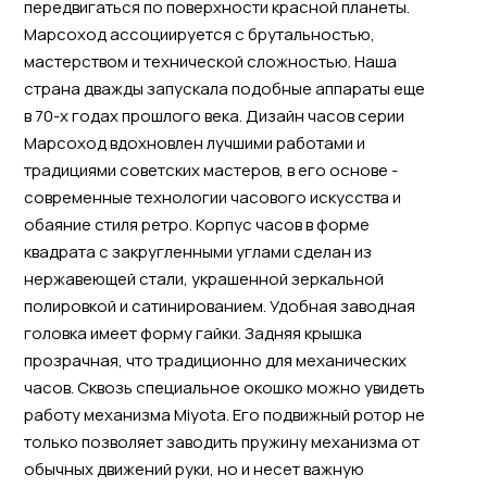
передвигаться по поверхности красной планеты.
Марсоход ассоциируется с брутальностью,
мастерством и технической сложностью. Наша
страна дважды запускала подобные аппараты еще
в 70-х годах прошлого века. Дизайн часов серии
Марсоход вдохновлен лучшими работами и
традициями советских мастеров, в его основе -
современные технологии часового искусства и
обаяние стиля ретро. Корпус часов в форме
квадрата с закругленными углами сделан из
нержавеющей стали, украшенной зеркальной
полировкой и сатинированием. Удобная заводная
головка имеет форму гайки. Задняя крышка
прозрачная, что традиционно для механических
часов. Сквозь специальное окошко можно увидеть
работу механизма Miyota. Его подвижный ротор не
только позволяет заводить пружину механизма от
обычных движений руки, но и несет важную