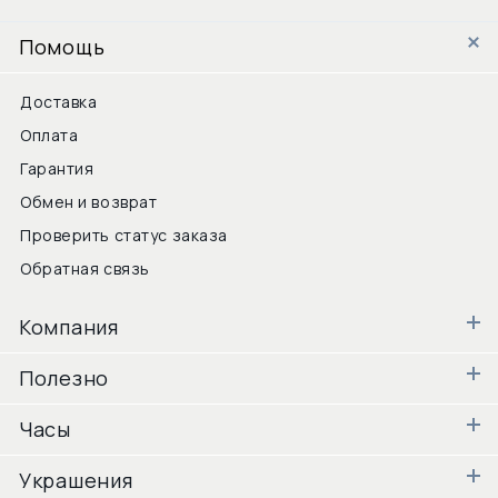
Помощь
Доставка
Оплата
Гарантия
Обмен и возврат
Проверить статус заказа
Обратная связь
Компания
Полезно
Часы
Украшения