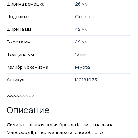
Ширина ремешка
26 мм.
Подсветка
Стрелок
Ширина мм
42 мм.
Высота мм
49 мм.
Толщина мм
13 мм.
Калибр механизма
Miyota
Артикул
K 219.10.33
Описание
Лимитированная серия бренда Космос названа
Марсоход II, в честь аппарата, способного