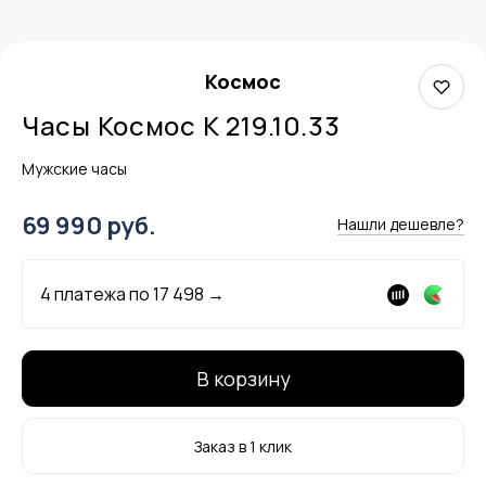
Космос
Часы Космос K 219.10.33
Мужские часы
69 990 руб.
Нашли дешевле?
4 платежа по
17 498
→
В корзину
Заказ в 1 клик