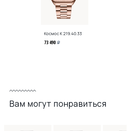
Космос
K 219.40.33
73 490
i
Вам могут понравиться