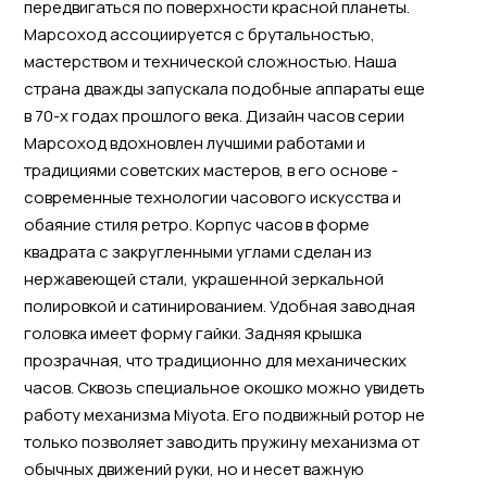
передвигаться по поверхности красной планеты.
Марсоход ассоциируется с брутальностью,
мастерством и технической сложностью. Наша
страна дважды запускала подобные аппараты еще
в 70-х годах прошлого века. Дизайн часов серии
Марсоход вдохновлен лучшими работами и
традициями советских мастеров, в его основе -
современные технологии часового искусства и
обаяние стиля ретро. Корпус часов в форме
квадрата с закругленными углами сделан из
нержавеющей стали, украшенной зеркальной
полировкой и сатинированием. Удобная заводная
головка имеет форму гайки. Задняя крышка
прозрачная, что традиционно для механических
часов. Сквозь специальное окошко можно увидеть
работу механизма Miyota. Его подвижный ротор не
только позволяет заводить пружину механизма от
обычных движений руки, но и несет важную