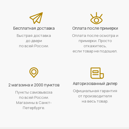
Бесплатная доставка
Оплата после примерки
Быстрая доставка
Оплата после осмотра и
до двери
примерки. Просто
по всей России.
откажитесь,
если товар не подошел.
Авторизованный дилер
2 магазина и 2000 пунктов
Официальная гарантия
Пункты самовывоза
от производителя
по всей России.
на весь товар.
Магазины в Санкт-
Петербурге.