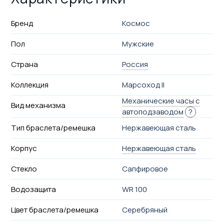
Бренд
Космос
Пол
Мужские
Страна
Россия
Коллекция
Марсоход II
Механические часы с
Вид механизма
автоподзаводом
?
Тип браслета/ремешка
Нержавеющая сталь
Корпус
Нержавеющая сталь
Стекло
Сапфировое
Водозащита
WR 100
Цвет браслета/ремешка
Серебряный