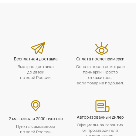
Бесплатная доставка
Оплата после примерки
Быстрая доставка
Оплата после осмотра и
до двери
примерки. Просто
по всей России.
откажитесь,
если товар не подошел.
Авторизованный дилер
2 магазина и 2000 пунктов
Официальная гарантия
Пункты самовывоза
от производителя
по всей России.
на весь товар.