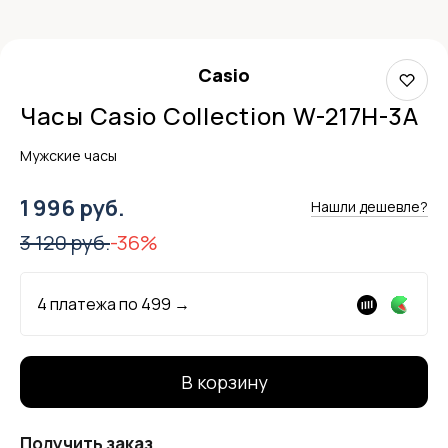
Casio
Часы Casio Collection W-217H-3A
Мужские часы
1 996 руб.
Нашли дешевле?
3 120 руб.
-36%
4 платежа по
499
→
В корзину
Получить заказ