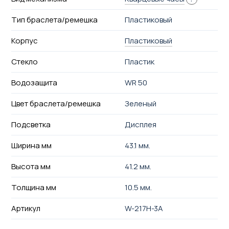
Тип браслета/ремешка
Пластиковый
Корпус
Пластиковый
Стекло
Пластик
Водозащита
WR 50
Цвет браслета/ремешка
Зеленый
Подсветка
Дисплея
Ширина мм
43.1 мм.
Высота мм
41.2 мм.
Толщина мм
10.5 мм.
Артикул
W-217H-3A