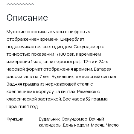
Описание
Мужские спортивные часы с цифровым
отображением времени. Циферблат
подсвечивается светодиодом. Секундомер с
точностью показаний 1/100 сек. и временем
измерения 1 час, сплит-хронограф. 12-ти и 24-х
часовой формат отображения времени. Батарея
рассчитана на 7 лет. Будильник, ежечасный сигнал.
Задняя крышка из нержавеющей стали с
креплением к корпусу на винтах. Ремешок с
классической застежкой. Вес часов 32 грамма.
Гарантия 1 год.
Функции:
Будильник
Секундомер
Вечный
календарь
День недели
Месяц
Число