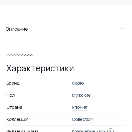
-
Описание
Характеристики
Бренд
Casio
Пол
Мужские
Страна
Япония
Коллекция
Collection
Вид механизма
Кварцевые часы
?