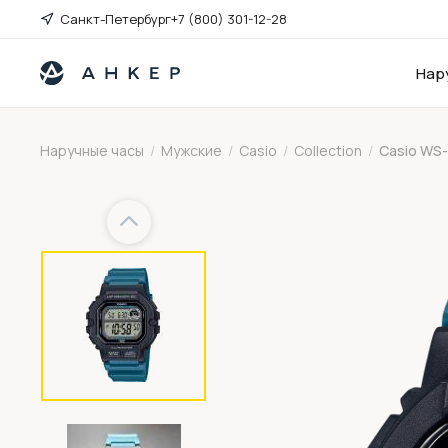
Санкт-Петербург
+7 (800) 301-12-28
Нар
Наручные часы
/
Мужские
/
Casio
/
Collection
/
Casio WS
Previous