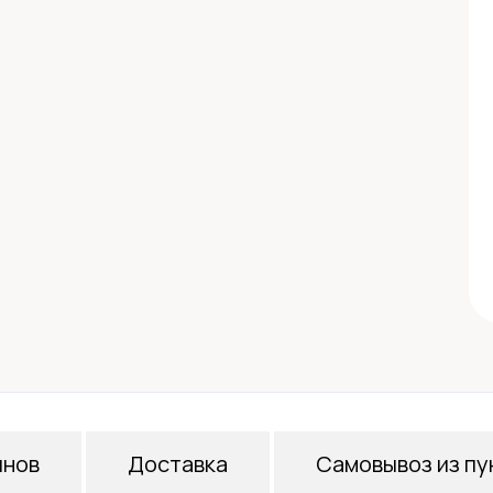
инов
Доставка
Самовывоз из пу