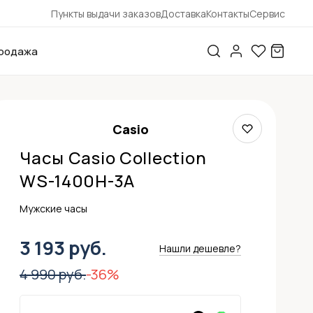
Пункты выдачи заказов
Доставка
Контакты
Сервис
родажа
Casio
Часы Casio Collection
WS-1400H-3A
Мужские часы
3 193 руб.
Нашли дешевле?
4 990 руб.
-36%