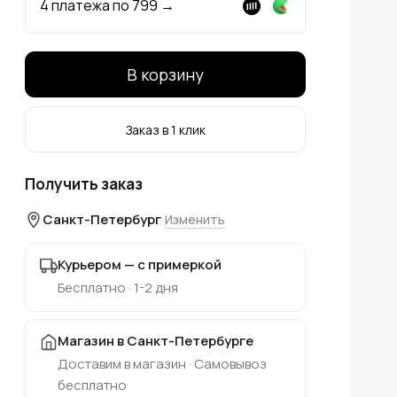
4 платежа по
799
→
В корзину
Заказ в 1 клик
Получить заказ
Санкт-Петербург
Изменить
Курьером — с примеркой
Бесплатно · 1-2 дня
Магазин в Санкт-Петербурге
Доставим в магазин · Самовывоз
бесплатно