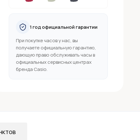
1 год официальной гарантии
При покупке часов у нас, вы
получаете официальную гарантию,
дающую право обслуживать часы в
официальных сервисных центрах
бренда Casio.
нктов