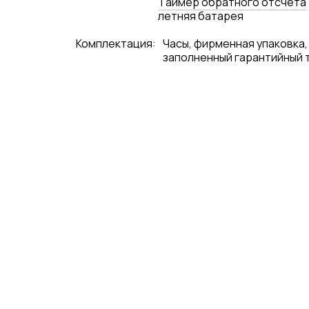
Tаймер обратного отсчета
летняя батарея
Комплектация:
Часы, фирменная упаковка,
заполненный гарантийный 