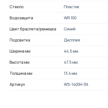
Стекло
Пластик
Водозащита
WR 100
Цвет браслета/ремешка
Синий
Подсветка
Дисплея
Ширина мм
44.5 мм.
Высота мм
47.5 мм.
Толщина мм
13.4 мм.
Артикул
WS-1400H-3A