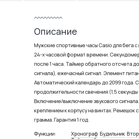
Описание
Мужские спортивные часы Casio для бега с 
24-х часовой формат времени. Секундомер с 
после 1 часа. Таймер обратного отсчета до
сигнала), ежечасный сигнал. Элемент питан
Автоматический календарь до 2099 года. 
продолжительности свечения (1,5 секунды 
Включение/выключение звукового сигнала.
креплением к корпусу на винтах. Ремешок с
грамма. Гарантия 1 год.
Функции:
Хронограф
Будильник
Втор