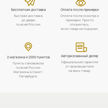
Бесплатная доставка
Оплата после примерки
Быстрая доставка
Оплата после осмотра и
до двери
примерки. Просто
по всей России.
откажитесь,
если товар не подошел.
Авторизованный дилер
2 магазина и 2000 пунктов
Официальная гарантия
Пункты самовывоза
от производителя
по всей России.
на весь товар.
Магазины в Санкт-
Петербурге.