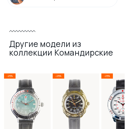
Другие модели из
коллекции Командирские
-25%
-25%
-25%