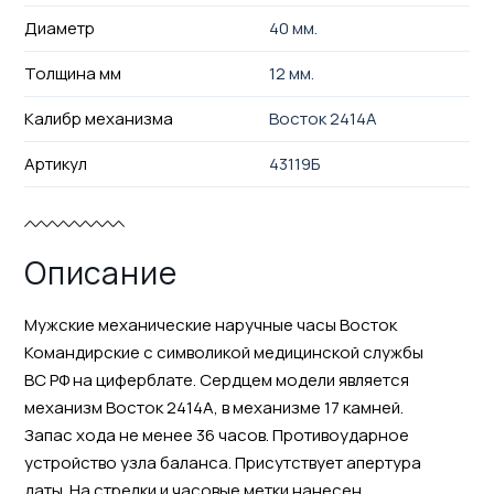
Диаметр
40 мм.
Толщина мм
12 мм.
Калибр механизма
Восток 2414А
Артикул
43119Б
Описание
Мужские механические наручные часы Восток
Командирские с символикой медицинской службы
ВС РФ на циферблате. Сердцем модели является
механизм Восток 2414А, в механизме 17 камней.
Запас хода не менее 36 часов. Противоударное
устройство узла баланса. Присутствует апертура
даты. На стрелки и часовые метки нанесен