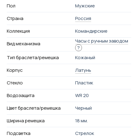
Пол
Мужские
Страна
Россия
Коллекция
Командирские
Часы с ручным заводом
Вид механизма
?
Тип браслета/ремешка
Кожаный
Корпус
Латунь
Стекло
Пластик
Водозащита
WR 20
Цвет браслета/ремешка
Черный
Ширина ремешка
18 мм.
Подсветка
Стрелок