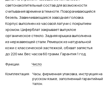
светонакопительный состав для возможности
считывания времени в темноте. Поворачивающийся
безель. Завинчивающаяся заводная головка.
Корпус выполнен из часовой латуни с покрытием
хромом. Циферблат закрывает выпуклое
органическое стекло. Задняя крышка выполнена
из нержавеющей стали. Ремешок из натуральной
кожи с классической застежкой, обхват запястья
до 220 мм. Вес часов 60 грамм. Гарантия 1 год.
Функции:
Число
Комплектация:
Часы, фирменная упаковка, инструкция на
русском языке, заполненный гарантийный
талон.