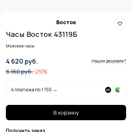
Восток
Часы Восток 43119Б
Мужские часы
4 620 руб.
Нашли дешевле?
6 160 руб.
-25%
4 платежа по
1 155
→
В корзину
Получить заказ