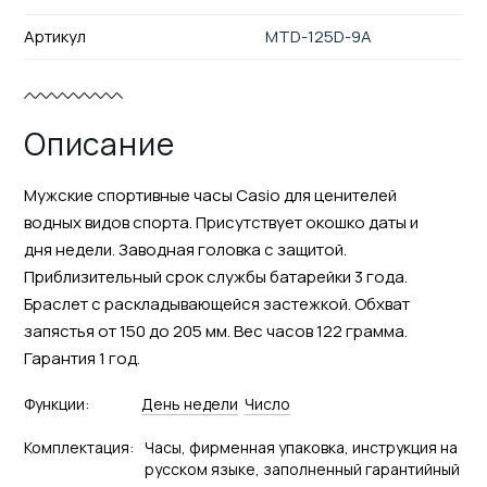
Артикул
MTD-125D-9A
Описание
Мужские спортивные часы Casio для ценителей
водных видов спорта. Присутствует окошко даты и
дня недели. Заводная головка с защитой.
Приблизительный срок службы батарейки 3 года.
Браслет с раскладывающейся застежкой. Обхват
запястья от 150 до 205 мм. Вес часов 122 грамма.
Гарантия 1 год.
Функции:
День недели
Число
Комплектация:
Часы, фирменная упаковка, инструкция на
русском языке, заполненный гарантийный