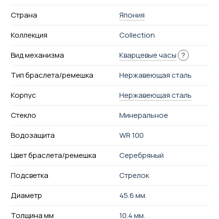
Страна
Япония
Коллекция
Collection
Вид механизма
Кварцевые часы
?
Тип браслета/ремешка
Нержавеющая сталь
Корпус
Нержавеющая сталь
Стекло
Минеральное
Водозащита
WR 100
Цвет браслета/ремешка
Серебряный
Подсветка
Стрелок
Диаметр
45.6 мм.
Толщина мм
10.4 мм.