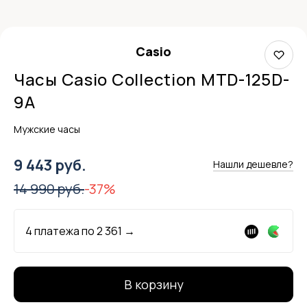
Casio
Часы Casio Collection MTD-125D-
9A
Мужские часы
9 443 руб.
Нашли дешевле?
14 990 руб.
-37%
4 платежа по
2 361
→
В корзину