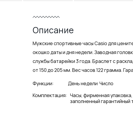
Описание
Мужские спортивные часы Casio для ценит
окошко даты и дня недели. Заводная голов
службы батарейки 3 года. Браслет с раск
от 150 до 205 мм. Вес часов 122 грамма. Гара
Функции:
День недели
Число
Комплектация:
Часы, фирменная упаковка,
заполненный гарантийный 