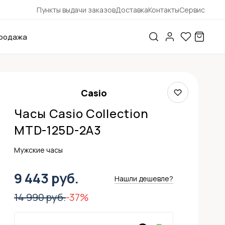
Пункты выдачи заказов
Доставка
Контакты
Сервис
родажа
Casio
Часы Casio Collection
MTD-125D-2A3
Мужские часы
9 443 руб.
Нашли дешевле?
14 990 руб.
-37%