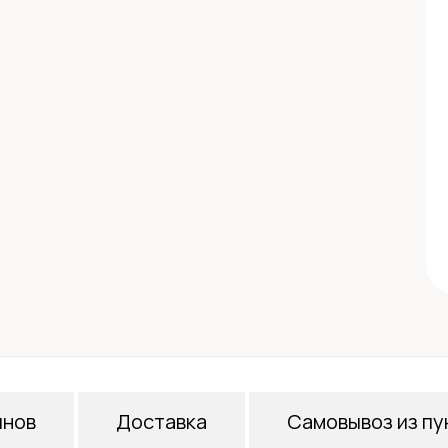
инов
Доставка
Самовывоз из пу