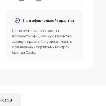
1 год официальной гарантии
При покупке часов у нас, вы
получаете официальную гарантию,
дающую право обслуживать часы в
официальных сервисных центрах
бренда Casio.
нктов