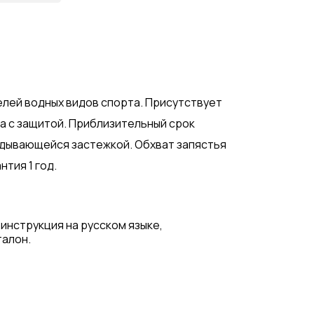
елей водных видов спорта. Присутствует
ка с защитой. Приблизительный срок
ладывающейся застежкой. Обхват запястья
нтия 1 год.
 инструкция на русском языке,
талон.