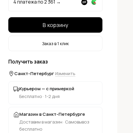
4 платежа по
2 361
→
В корзину
Заказ в 1 клик
Получить заказ
Санкт-Петербург
Изменить
Курьером — с примеркой
Бесплатно · 1-2 дня
Магазин в Санкт-Петербурге
Доставим в магазин · Самовывоз
бесплатно