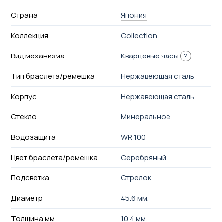
Страна
Япония
Коллекция
Collection
Вид механизма
Кварцевые часы
?
Тип браслета/ремешка
Нержавеющая сталь
Корпус
Нержавеющая сталь
Стекло
Минеральное
Водозащита
WR 100
Цвет браслета/ремешка
Серебряный
Подсветка
Стрелок
Диаметр
45.6 мм.
Толщина мм
10.4 мм.