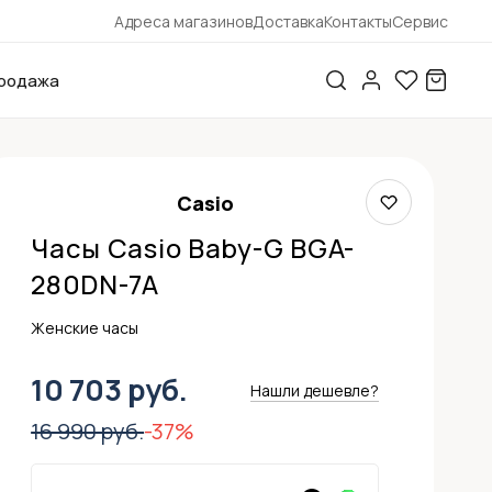
Адреса магазинов
Доставка
Контакты
Сервис
родажа
Casio
Часы Casio Baby-G BGA-
280DN-7A
Женские часы
10 703 руб.
Нашли дешевле?
16 990 руб.
-37%