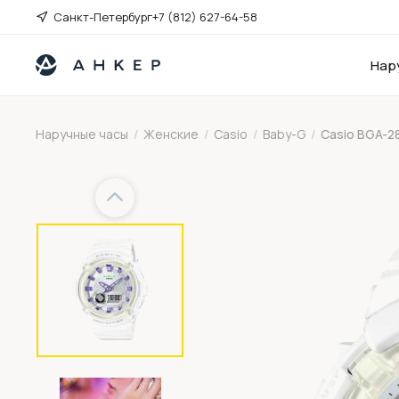
Санкт-Петербург
+7 (812) 627-64-58
Нар
Наручные часы
/
Женские
/
Casio
/
Baby-G
/
Casio BGA-2
Previous