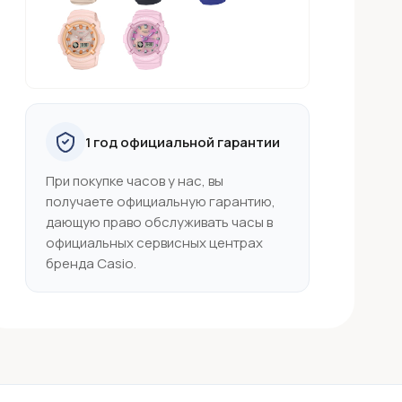
1 год официальной гарантии
При покупке часов у нас, вы
получаете официальную гарантию,
дающую право обслуживать часы в
официальных сервисных центрах
бренда Casio.