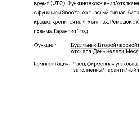
время (UTC). Функция включения/отключен
с функцией Snooze, ежечасный сигнал. Бата
крышка крепится на 4-х винтах. Ремешок с 
грамма. Гарантия 1 год.
Функции:
Будильник
Второй часовой 
отсчета
День недели
Меся
Комплектация:
Часы, фирменная упаковка,
заполненный гарантийный 