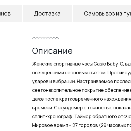
инов
Доставка
Самовывоз из пу
Описание
Женские спортивные часы Casio Baby-G, в
освещенными неоновым светом. Противоуд
ударов и вибрации. Настраиваемое послесв
светонакопительное покрытие обеспечива
даже после кратковременного нахождения н
времени. Секундомер с точностью показаний
сплит-хронограф. Таймер обратного отсчет
Мировое время – 27 городов (29 часовых 