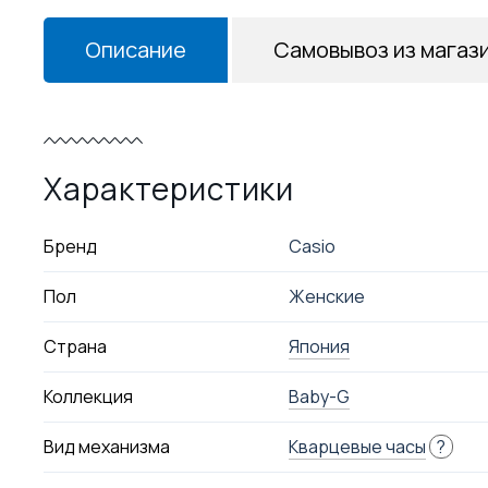
Описание
Самовывоз из магаз
Характеристики
Бренд
Casio
Пол
Женские
Страна
Япония
Коллекция
Baby-G
Вид механизма
Кварцевые часы
?