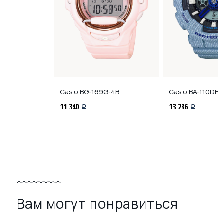
BA-4A
Casio
BG-169G-4B
Casio
BA-110D
11 340
13 286
i
i
Вам могут понравиться