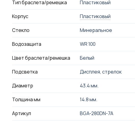
Тип браслета/ремешка
Пластиковый
Корпус
Пластиковый
Стекло
Минеральное
Водозащита
WR 100
Цвет браслета/ремешка
Белый
Подсветка
Дисплея, стрелок
Диаметр
43.4 мм.
Толщина мм
14.8 мм.
Артикул
BGA-280DN-7A