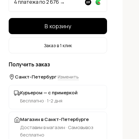
4 платежа по
2 676
→
В корзину
Заказ в 1 клик
Получить заказ
Санкт-Петербург
Изменить
Курьером — с примеркой
Бесплатно · 1-2 дня
Магазин в Санкт-Петербурге
Доставим в магазин · Самовывоз
бесплатно