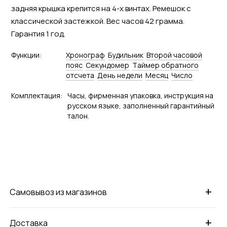
задняя крышка крепится на 4-х винтах. Ремешок с
классической застежкой. Вес часов 42 грамма.
Гарантия 1 год.
Функции:
Хронограф
Будильник
Второй часовой
пояс
Секундомер
Tаймер обратного
отсчета
День недели
Месяц
Число
Комплектация:
Часы, фирменная упаковка, инструкция на
русском языке, заполненный гарантийный
талон.
+
Самовывоз из магазинов
+
Доставка