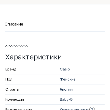
-
Описание
Характеристики
Бренд
Casio
Пол
Женские
Страна
Япония
Коллекция
Baby-G
Вид механизма
Кварцевые часы
?