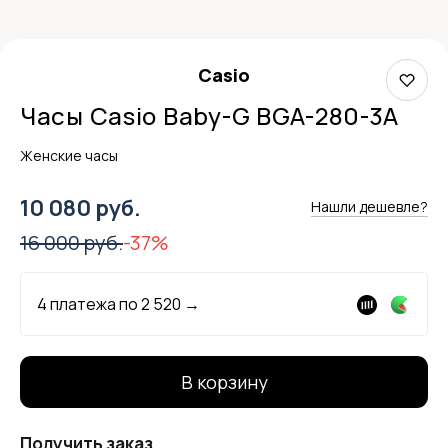
Casio
Часы Casio Baby-G BGA-280-3A
Женские часы
10 080 руб.
Нашли дешевле?
16 000 руб.
-37%
4 платежа по
2 520
→
В корзину
Получить заказ