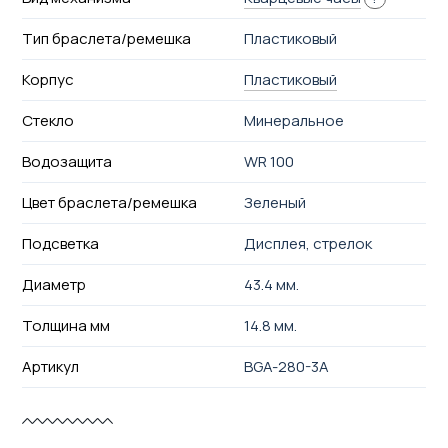
Тип браслета/ремешка
Пластиковый
Корпус
Пластиковый
Стекло
Минеральное
Водозащита
WR 100
Цвет браслета/ремешка
Зеленый
Подсветка
Дисплея, стрелок
Диаметр
43.4 мм.
Толщина мм
14.8 мм.
Артикул
BGA-280-3A