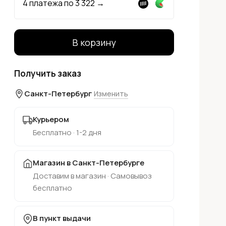
4 платежа по
3 322
→
В корзину
Получить заказ
Санкт-Петербург
Изменить
Курьером
Бесплатно · 1-2 дня
Магазин в Санкт-Петербурге
Доставим в магазин · Самовывоз
бесплатно
В пункт выдачи