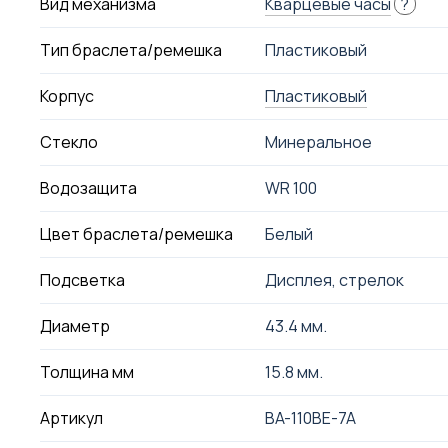
Вид механизма
Кварцевые часы
?
Тип браслета/ремешка
Пластиковый
Корпус
Пластиковый
Стекло
Минеральное
Водозащита
WR 100
Цвет браслета/ремешка
Белый
Подсветка
Дисплея, стрелок
Диаметр
43.4 мм.
Толщина мм
15.8 мм.
Артикул
BA-110BE-7A