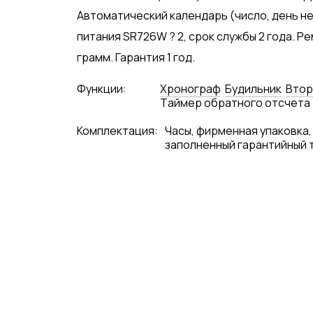
Автоматический календарь (число, день не
питания SR726W ? 2, срок службы 2 года. Р
грамм. Гарантия 1 год.
Функции:
Хронограф
Будильник
Втор
Tаймер обратного отсчета
Комплектация:
Часы, фирменная упаковка,
заполненный гарантийный 