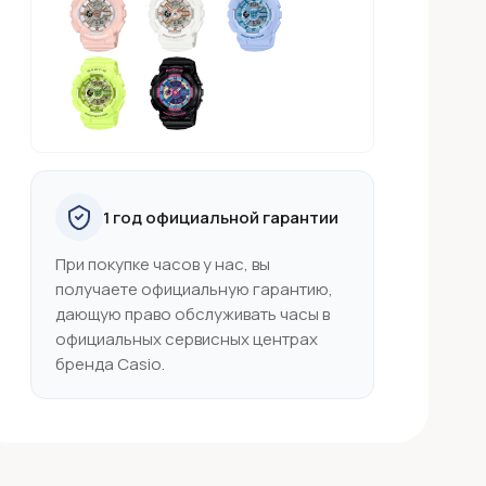
1 год официальной гарантии
При покупке часов у нас, вы
получаете официальную гарантию,
дающую право обслуживать часы в
официальных сервисных центрах
бренда Casio.