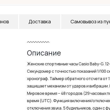
инов
Доставка
Самовывоз из пу
Описание
Женские спортивные часы Casio Baby-G. 12
Секундомер с точностью показаний 1/100 с
хронограф. Таймер обратного отсчета от 1
защищает механизм от ударов и вибрации
Мировое время – 48 городов (29 часовых 
время (UTC). Функция включения/отключе
отключения звука. 5 будильников, один с ф