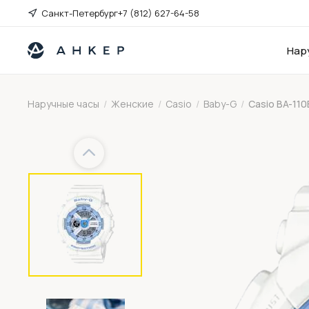
Санкт-Петербург
+7 (812) 627-64-58
Нар
Наручные часы
/
Женские
/
Casio
/
Baby-G
/
Casio BA-110
Previous