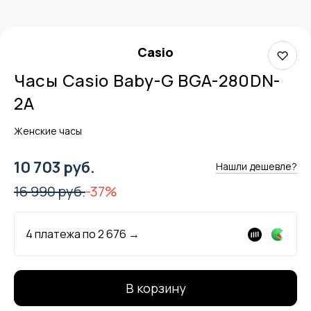
Casio
Часы Casio Baby-G BGA-280DN-
2A
Женские часы
10 703 руб.
Нашли дешевле?
16 990 руб.
-37%
4 платежа по
2 676
→
В корзину