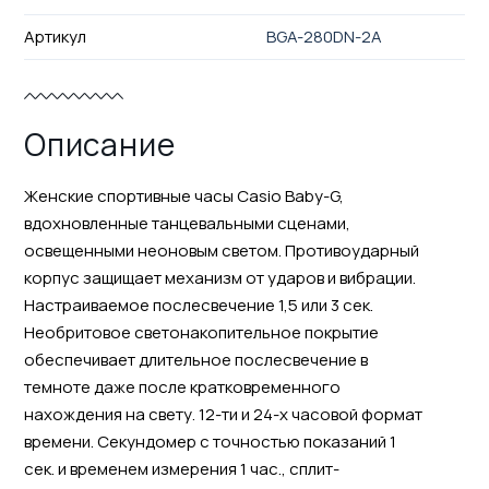
Артикул
BGA-280DN-2A
Описание
Женские спортивные часы Casio Baby-G,
вдохновленные танцевальными сценами,
освещенными неоновым светом. Противоударный
корпус защищает механизм от ударов и вибрации.
Настраиваемое послесвечение 1,5 или 3 сек.
Необритовое светонакопительное покрытие
обеспечивает длительное послесвечение в
темноте даже после кратковременного
нахождения на свету. 12-ти и 24-х часовой формат
времени. Секундомер с точностью показаний 1
сек. и временем измерения 1 час., сплит-