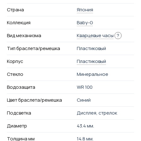
Страна
Япония
Коллекция
Baby-G
Вид механизма
Кварцевые часы
?
Тип браслета/ремешка
Пластиковый
Корпус
Пластиковый
Стекло
Минеральное
Водозащита
WR 100
Цвет браслета/ремешка
Синий
Подсветка
Дисплея, стрелок
Диаметр
43.4 мм.
Толщина мм
14.8 мм.