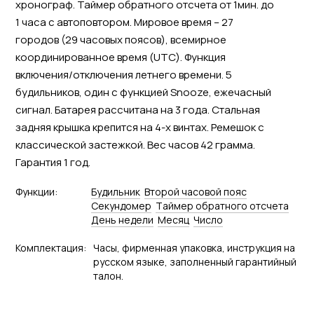
хронограф. Таймер обратного отсчета от 1мин. до
1 часа с автоповтором. Мировое время – 27
городов (29 часовых поясов), всемирное
координированное время (UTC). Функция
включения/отключения летнего времени. 5
будильников, один с функцией Snooze, ежечасный
сигнал. Батарея рассчитана на 3 года. Стальная
задняя крышка крепится на 4-х винтах. Ремешок с
классической застежкой. Вес часов 42 грамма.
Гарантия 1 год.
Функции:
Будильник
Второй часовой пояс
Секундомер
Tаймер обратного отсчета
День недели
Месяц
Число
Комплектация:
Часы, фирменная упаковка, инструкция на
русском языке, заполненный гарантийный
талон.