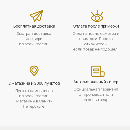
Бесплатная доставка
Оплата после примерки
Быстрая доставка
Оплата после осмотра и
до двери
примерки. Просто
по всей России.
откажитесь,
если товар не подошел.
Авторизованный дилер
2 магазина и 2000 пунктов
Официальная гарантия
Пункты самовывоза
от производителя
по всей России.
на весь товар.
Магазины в Санкт-
Петербурге.