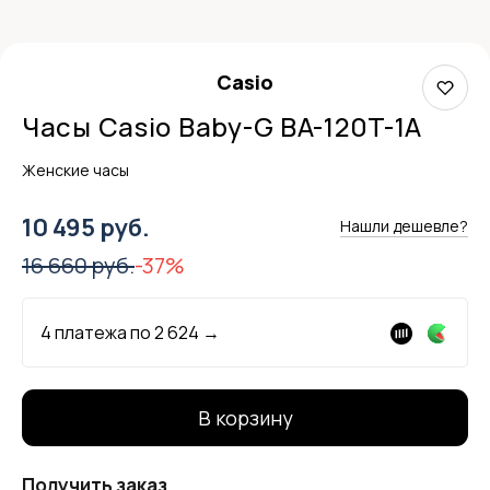
Casio
Часы Casio Baby-G BA-120T-1A
Женские часы
10 495 руб.
Нашли дешевле?
16 660 руб.
-37%
4 платежа по
2 624
→
В корзину
Получить заказ