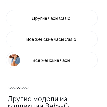
Другие часы Casio
Все
женские
часы Casio
Все
женские
часы
Другие модели из
коллекции Baby-G