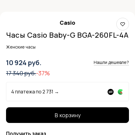
Casio
Часы Casio Baby-G BGA-260FL-4A
Женские часы
10 924 руб.
Нашли дешевле?
17 340 руб.
-37%
4 платежа по
2 731
→
В корзину
Получить заказ