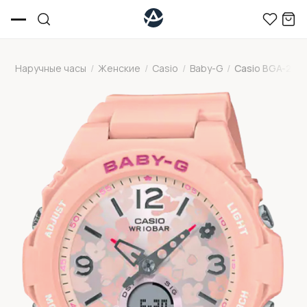
Наручные часы
/
Женские
/
Casio
/
Baby-G
/
Casio BGA-260