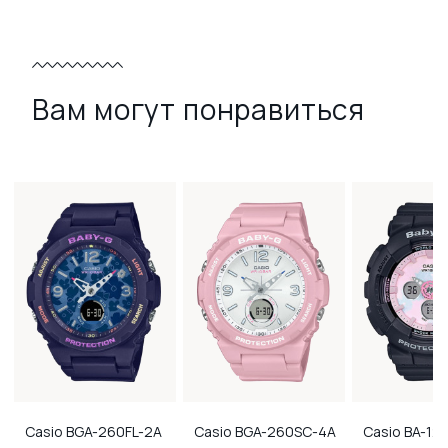
Вам могут понравиться
Casio
BGA-260FL-2A
Casio
BGA-260SC-4A
Casio
BA-12