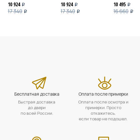
10 924
10 924
10 495
i
i
i
17 340
17 340
16 660
i
i
i
Бесплатная доставка
Оплата после примерки
Быстрая доставка
Оплата после осмотра и
до двери
примерки. Просто
по всей России.
откажитесь,
если товар не подошел.