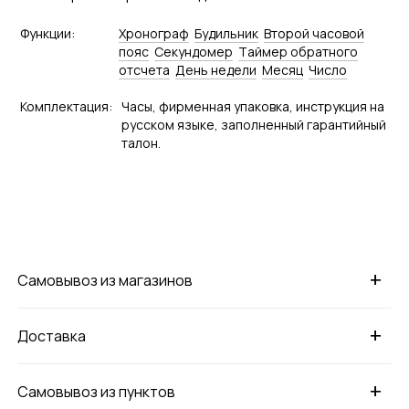
Функции:
Хронограф
Будильник
Второй часовой
пояс
Секундомер
Tаймер обратного
отсчета
День недели
Месяц
Число
Комплектация:
Часы, фирменная упаковка, инструкция на
русском языке, заполненный гарантийный
талон.
+
Самовывоз из магазинов
+
Доставка
+
Самовывоз из пунктов