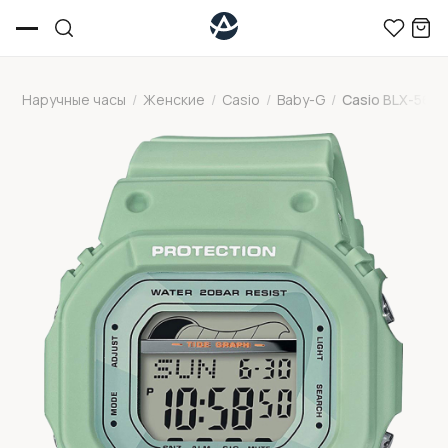
Наручные часы
/
Женские
/
Casio
/
Baby-G
/
Casio BLX-560-