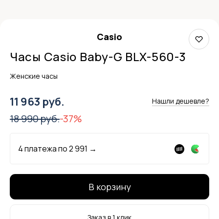
Casio
Часы Casio Baby-G BLX-560-3
Женские часы
11 963 руб.
Нашли дешевле?
18 990 руб.
-37%
4 платежа по
2 991
→
В корзину
Заказ в 1 клик