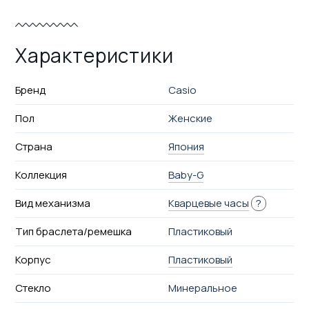
Характеристики
Бренд
Casio
Пол
Женские
Страна
Япония
Коллекция
Baby-G
Вид механизма
Кварцевые часы
?
Тип браслета/ремешка
Пластиковый
Корпус
Пластиковый
Стекло
Минеральное