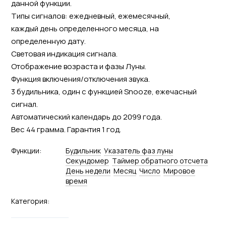
данной функции.
Типы сигналов: ежедневный, ежемесячный,
каждый день определенного месяца, на
определенную дату.
Световая индикация сигнала.
Отображение возраста и фазы Луны.
Функция включения/отключения звука.
3 будильника, один с функцией Snooze, ежечасный
сигнал.
Автоматический календарь до 2099 года.
Вес 44 грамма. Гарантия 1 год.
Функции:
Будильник
Указатель фаз луны
Секундомер
Tаймер обратного отсчета
День недели
Месяц
Число
Мировое
время
Категория: