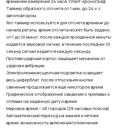
временем измерения 24 часа. Сплит-хронограф.
Таймер обратного отсчета от 1 мин. до 24 ч. с
автоповтором.
Яхт-таймер используется для отсчета времени до
начала регаты, время отсчета может быть задано
от 1 до 10 минут, после каждой пройденной минуты
издается звуковой сигнал, в течение последних 10
секунд сигнал издается каждую секунду.
Противоударный корпус защищает механизм от
ударов и вибрации.
Электролюминесцентная подсветка освещает
весь циферблат, после отпускания кнопки
свечение продолжается еще некоторое время.
Графическое отображение сведений о приливах и
отливах на заданную дату и время.
Мировое время – 48 городов (29 часовых поясов).
Автоматический переход на зимнее и летнее
время, возможность включения/отключения